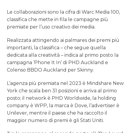
Le collaborazioni sono la cifra di Warc Media 100,
classifica che mette in fila le campagne più
premiate per l’uso creativo dei media.
Realizzata attingendo ai palmares dei premi più
importanti, la classifica – che segue quella
dedicata alla creatività – indica al primo posto la
campagna ‘Phone It In’ di PHD Auckland e
Colenso BBDO Auckland per Skinny.
L’agenza più premiata nel 2023 è Mindshare New
York che scala ben 31 posizioni e arriva al primo
posto; il network è PHD Worldwide, la holding
company è WPP, la marca è Dove, l’advertiser è
Unilever, mentre il paese che ha raccolto il
maggior numero di premi è gli Stati Uniti.