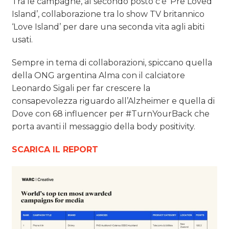
Tra le campagne, al secondo posto c’è ‘Pre Loved
Island’, collaborazione tra lo show TV britannico
‘Love Island’ per dare una seconda vita agli abiti
usati.
Sempre in tema di collaborazioni, spiccano quella
della ONG argentina Alma con il calciatore
Leonardo Sigali per far crescere la
consapevolezza riguardo all’Alzheimer e quella di
Dove con 68 influencer per #TurnYourBack che
porta avanti il messaggio della body positivity.
SCARICA IL REPORT