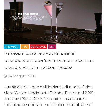
PREMIUM
ADV
BEVERAGE
CSR
PERNOD RICARD PROMUOVE IL BERE
RESPONSABILE CON ‘SPLIT DRINKS’, BICCHIERE
DIVISO A METÀ PER ALCOL E ACQUA
04 Maggio 2026
Ultima espressione dell’iniziativa di marca ‘Drink
More Water’ lanciata da Pernod Ricard nel 2021,
l’iniziativa ‘Split Drinks’ intende trasformare il
consumo responsabile di alcolici in un rituale di