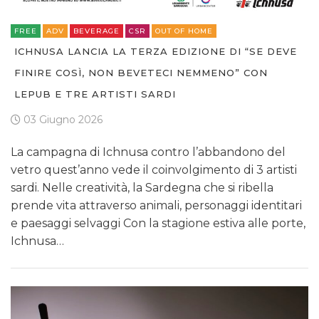
FREE
ADV
BEVERAGE
CSR
OUT OF HOME
ICHNUSA LANCIA LA TERZA EDIZIONE DI “SE DEVE
FINIRE COSÌ, NON BEVETECI NEMMENO” CON
LEPUB E TRE ARTISTI SARDI
03 Giugno 2026
La campagna di Ichnusa contro l’abbandono del
vetro quest’anno vede il coinvolgimento di 3 artisti
sardi. Nelle creatività, la Sardegna che si ribella
prende vita attraverso animali, personaggi identitari
e paesaggi selvaggi Con la stagione estiva alle porte,
Ichnusa…