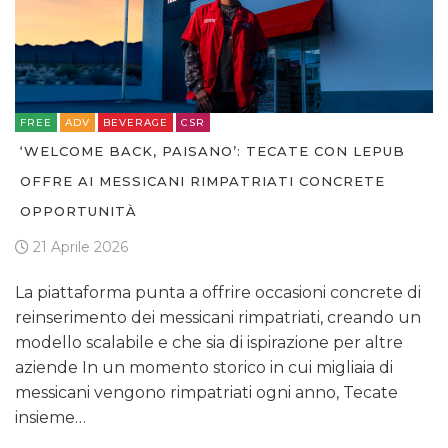
FREE
ADV
BEVERAGE
CSR
‘WELCOME BACK, PAISANO’: TECATE CON LEPUB
OFFRE AI MESSICANI RIMPATRIATI CONCRETE
OPPORTUNITÀ
21 Aprile 2026
La piattaforma punta a offrire occasioni concrete di
reinserimento dei messicani rimpatriati, creando un
modello scalabile e che sia di ispirazione per altre
aziende In un momento storico in cui migliaia di
messicani vengono rimpatriati ogni anno, Tecate
insieme…