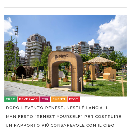
FREE
BEVERAGE
CSR
EVENTI
FOOD
DOPO L’EVENTO RENEST, NESTLÉ LANCIA IL
MANIFESTO “RENEST YOURSELF” PER COSTRUIRE
UN RAPPORTO PIÙ CONSAPEVOLE CON IL CIBO