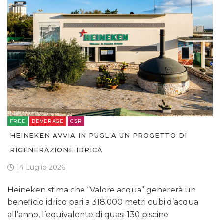
FREE
BEVERAGE
CSR
HEINEKEN AVVIA IN PUGLIA UN PROGETTO DI
RIGENERAZIONE IDRICA
14 Luglio 2026
Heineken stima che “Valore acqua” genererà un
beneficio idrico pari a 318.000 metri cubi d’acqua
all’anno, l’equivalente di quasi 130 piscine