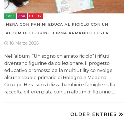
FREE
CSR
UTILITY
HERA CON PANINI EDUCA AL RICICLO CON UN
ALBUM DI FIGURINE. FIRMA ARMANDO TESTA
18 Marzo 2026
Nell’album “Un sogno chiamato riciclo” i rifiuti
diventano figurine da collezionare. Il progetto
educativo promosso dalla multiutility coinvolge
alcune scuole primarie di Bologna e Modena
Gruppo Hera sensibilizza bambini e famiglie sulla
raccolta differenziata con un album di figurine….
OLDER ENTRIES