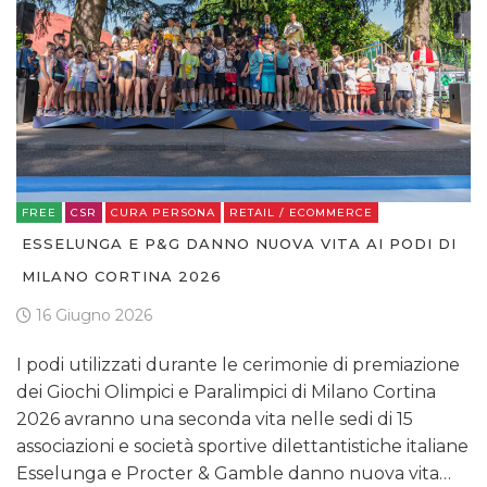
FREE
CSR
CURA PERSONA
RETAIL / ECOMMERCE
ESSELUNGA E P&G DANNO NUOVA VITA AI PODI DI
MILANO CORTINA 2026
16 Giugno 2026
I podi utilizzati durante le cerimonie di premiazione
dei Giochi Olimpici e Paralimpici di Milano Cortina
2026 avranno una seconda vita nelle sedi di 15
associazioni e società sportive dilettantistiche italiane
Esselunga e Procter & Gamble danno nuova vita…