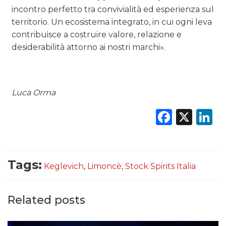
incontro perfetto tra convivialità ed esperienza sul
territorio. Un ecosistema integrato, in cui ogni leva
contribuisce a costruire valore, relazione e
desiderabilità attorno ai nostri marchi».
Luca Orma
Faceb
X
L
Tags:
Keglevich
,
Limoncè
,
Stock Spirits Italia
Related posts