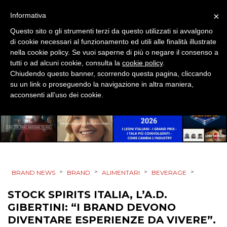
×
Informativa
Questo sito o gli strumenti terzi da questo utilizzati si avvalgono
di cookie necessari al funzionamento ed utili alle finalità illustrate
nella cookie policy. Se vuoi saperne di più o negare il consenso a
tutti o ad alcuni cookie, consulta la
cookie policy
.
Chiudendo questo banner, scorrendo questa pagina, cliccando
su un link o proseguendo la navigazione in altra maniera,
acconsenti all’uso dei cookie.
>
>
>
>
BRAND NEWS
BRAND
ALIMENTARI
BEVERAGE
STOCK SPIRITS ITALIA, L’A.D.
GIBERTINI: “I BRAND DEVONO
DIVENTARE ESPERIENZE DA VIVERE”.