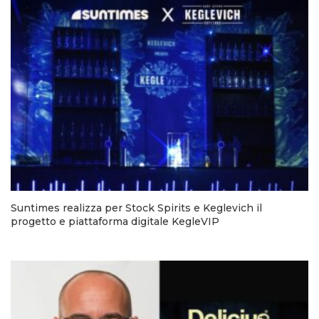
Suntimes realizza per Stock Spirits e Keglevich il
progetto e piattaforma digitale KegleVIP