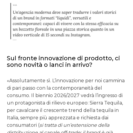
Sul fronte innovazione di prodotto, ci
sono novità o lanci in arrivo?
«Assolutamente sì. L’innovazione per noi cammina
di pari passo con la contemporaneità del
consumo. Il biennio 2026/2027 vedrà l’ingresso di
un protagonista di rilievo europeo: Sierra Tequila,
per cavalcare il crescente trend della tequila in
Italia, sempre più apprezzata e richiesta dai
consumatori (
si tratta di un’estensione della
distribuzione al canale off-trade; il brand è già