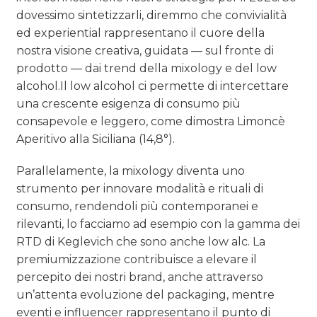
dovessimo sintetizzarli, diremmo che convivialità
ed experiential rappresentano il cuore della
nostra visione creativa, guidata — sul fronte di
prodotto — dai trend della mixology e del low
alcohol.Il low alcohol ci permette di intercettare
una crescente esigenza di consumo più
consapevole e leggero, come dimostra Limoncè
Aperitivo alla Siciliana (14,8°).
Parallelamente, la mixology diventa uno
strumento per innovare modalità e rituali di
consumo, rendendoli più contemporanei e
rilevanti, lo facciamo ad esempio con la gamma dei
RTD di Keglevich che sono anche low alc. La
premiumizzazione contribuisce a elevare il
percepito dei nostri brand, anche attraverso
un’attenta evoluzione del packaging, mentre
eventi e influencer rappresentano il punto di