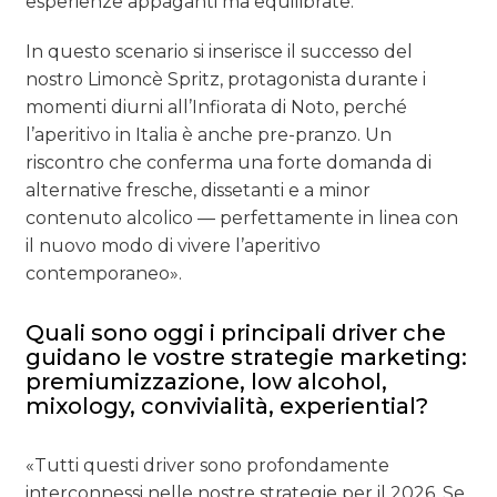
esperienze appaganti ma equilibrate.
In questo scenario si inserisce il successo del
nostro Limoncè Spritz, protagonista durante i
momenti diurni all’Infiorata di Noto, perché
l’aperitivo in Italia è anche pre-pranzo. Un
riscontro che conferma una forte domanda di
alternative fresche, dissetanti e a minor
contenuto alcolico — perfettamente in linea con
il nuovo modo di vivere l’aperitivo
contemporaneo».
Quali sono oggi i principali driver che
guidano le vostre strategie marketing:
premiumizzazione, low alcohol,
mixology, convivialità, experiential?
«Tutti questi driver sono profondamente
interconnessi nelle nostre strategie per il 2026. Se