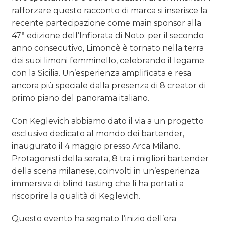
rafforzare questo racconto di marca si inserisce la
recente partecipazione come main sponsor alla
47ª edizione dell’Infiorata di Noto: per il secondo
anno consecutivo, Limoncè è tornato nella terra
dei suoi limoni femminello, celebrando il legame
con la Sicilia. Un’esperienza amplificata e resa
ancora più speciale dalla presenza di 8 creator di
primo piano del panorama italiano.
Con Keglevich abbiamo dato il via a un progetto
esclusivo dedicato al mondo dei bartender,
inaugurato il 4 maggio presso Arca Milano.
Protagonisti della serata, 8 tra i migliori bartender
della scena milanese, coinvolti in un’esperienza
immersiva di blind tasting che li ha portati a
riscoprire la qualità di Keglevich.
Questo evento ha segnato l’inizio dell’era