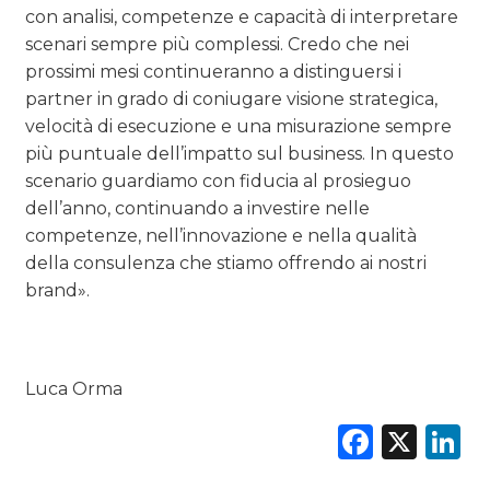
con analisi, competenze e capacità di interpretare
scenari sempre più complessi. Credo che nei
prossimi mesi continueranno a distinguersi i
partner in grado di coniugare visione strategica,
velocità di esecuzione e una misurazione sempre
più puntuale dell’impatto sul business. In questo
scenario guardiamo con fiducia al prosieguo
dell’anno, continuando a investire nelle
competenze, nell’innovazione e nella qualità
della consulenza che stiamo offrendo ai nostri
brand».
Luca Orma
Faceb
X
L