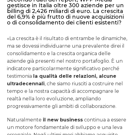
gestisce in Italia oltre 300 aziende per un
billing di 2,426 miliardi di euro. La crescita
del 6,9% è più frutto di nuove acquisizioni
o di consolidamento dei clienti esistenti?
«La crescita è il risultato di entrambe le dinamiche,
ma se dovessi individuarne una prevalente direi il
consolidamento e la crescita organica delle
aziende già presenti nel nostro portafoglio. È un
indicatore particolarmente significativo perché
testimonia
la qualità delle relazioni, alcune
ultradecennali
, che siamo riusciti a costruire nel
tempo e la nostra capacità di accompagnare le
realtà nella loro evoluzione, ampliando
progressivamente gli ambiti di collaborazione.
Naturalmente
il new business
continua a essere
un motore fondamentale di sviluppo e una leva
essenziale. Negli ultimi mesi abbiamo acquisito