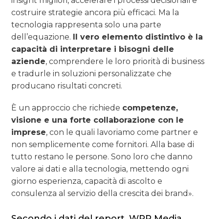
insight migliori, accelerare i processi decisionali e
costruire strategie ancora più efficaci. Ma la
tecnologia rappresenta solo una parte
dell’equazione.
Il vero elemento distintivo è la
capacità di interpretare i bisogni delle
aziende
, comprendere le loro priorità di business
e tradurle in soluzioni personalizzate che
producano risultati concreti.
È un approccio che richiede
competenze,
visione e una forte collaborazione con le
imprese
, con le quali lavoriamo come partner e
non semplicemente come fornitori. Alla base di
tutto restano le persone. Sono loro che danno
valore ai dati e alla tecnologia, mettendo ogni
giorno esperienza, capacità di ascolto e
consulenza al servizio della crescita dei brand».
Secondo i dati del report, WPP Media