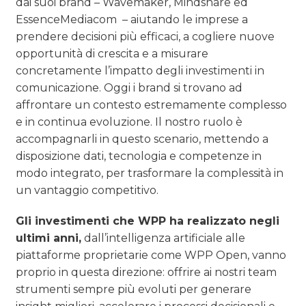
dai suoi brand – Wavemaker, Mindshare ed
EssenceMediacom – aiutando le imprese a
prendere decisioni più efficaci, a cogliere nuove
opportunità di crescita e a misurare
concretamente l’impatto degli investimenti in
comunicazione. Oggi i brand si trovano ad
affrontare un contesto estremamente complesso
e in continua evoluzione. Il nostro ruolo è
accompagnarli in questo scenario, mettendo a
disposizione dati, tecnologia e competenze in
modo integrato, per trasformare la complessità in
un vantaggio competitivo.
Gli investimenti che WPP ha realizzato negli
ultimi anni,
dall’intelligenza artificiale alle
piattaforme proprietarie come WPP Open, vanno
proprio in questa direzione: offrire ai nostri team
strumenti sempre più evoluti per generare