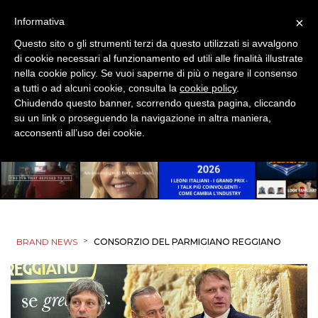
×
Informativa
Questo sito o gli strumenti terzi da questo utilizzati si avvalgono
di cookie necessari al funzionamento ed utili alle finalità illustrate
nella cookie policy. Se vuoi saperne di più o negare il consenso
a tutti o ad alcuni cookie, consulta la
cookie policy
.
Chiudendo questo banner, scorrendo questa pagina, cliccando
su un link o proseguendo la navigazione in altra maniera,
acconsenti all’uso dei cookie.
>
BRAND NEWS
CONSORZIO DEL PARMIGIANO REGGIANO