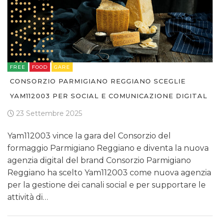
FREE
FOOD
GARE
CONSORZIO PARMIGIANO REGGIANO SCEGLIE
YAM112003 PER SOCIAL E COMUNICAZIONE DIGITAL
23 Settembre 2025
Yam112003 vince la gara del Consorzio del
formaggio Parmigiano Reggiano e diventa la nuova
agenzia digital del brand Consorzio Parmigiano
Reggiano ha scelto Yam112003 come nuova agenzia
per la gestione dei canali social e per supportare le
attività di…