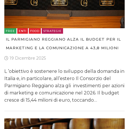
FREE
ENTI
FOOD
STRATEGIE
IL PARMIGIANO REGGIANO ALZA IL BUDGET PER IL
MARKETING E LA COMUNICAZIONE A 43,8 MILIONI
19 Dicembre 2025
L ’obiettivo è sostenere lo sviluppo della domanda in
Italia e, in particolare, all’estero Il Consorzio del
Parmigiano Reggiano alza gli investimenti per azioni
di marketing e comunicazione nel 2026. Il budget
cresce di 15,44 milioni di euro, toccando…