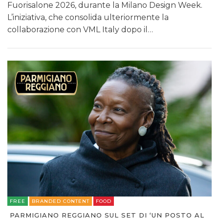
Fuorisalone 2026, durante la Milano Design Week.
L’iniziativa, che consolida ulteriormente la
collaborazione con VML Italy dopo il…
FREE
BRANDED CONTENT
FOOD
PARMIGIANO REGGIANO SUL SET DI ‘UN POSTO AL