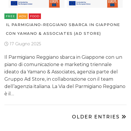
FREE
ADV
FOOD
IL PARMIGIANO-REGGIANO SBARCA IN GIAPPONE
CON YAMANO & ASSOCIATES (AD STORE)
17 Giugno 2025
Il Parmigiano Reggiano sbarca in Giappone con un
piano di comunicazione e marketing triennale
ideato da Yamano & Associates, agenzia parte del
Gruppo Ad Store, in collaborazione con il team
dell’agenzia italiana. La Via del Parmigiano Reggiano
è il…
OLDER ENTRIES