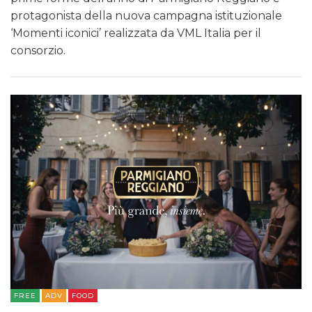
protagonista della nuova campagna istituzionale
‘Momenti iconici’ realizzata da VML Italia per il
consorzio.
FREE
ADV
FOOD