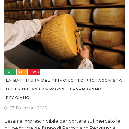
FREE
ADV
FOOD
LA BATTITURA DEL PRIMO LOTTO PROTAGONISTA
DELLA NUOVA CAMPAGNA DI PARMIGIANO
REGGIANO
03 Dicembre 2025
L’esame imprescindibile per portare sul mercato le
prime forme dell’anno di Parmigiano Reggiano è