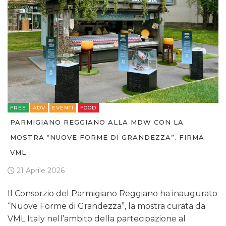
FREE
ADV
EVENTI
FOOD
PARMIGIANO REGGIANO ALLA MDW CON LA
MOSTRA “NUOVE FORME DI GRANDEZZA”. FIRMA
VML
21 Aprile 2026
Il Consorzio del Parmigiano Reggiano ha inaugurato
“Nuove Forme di Grandezza”, la mostra curata da
VML Italy nell’ambito della partecipazione al