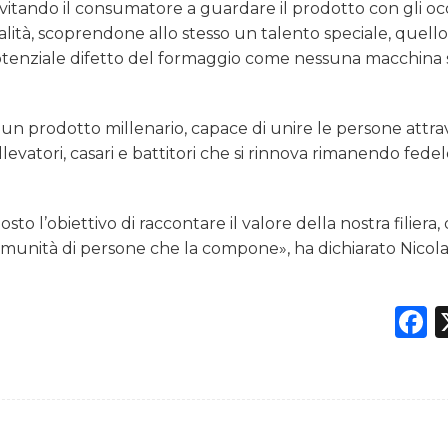
 invitando il consumatore a guardare il prodotto con gli oc
alità, scoprendone allo stesso un talento speciale, quello
otenziale difetto del formaggio come nessuna macchina 
un prodotto millenario, capace di unire le persone attrav
levatori, casari e battitori che si rinnova rimanendo fedel
to l’obiettivo di raccontare il valore della nostra filiera, 
 comunità di persone che la compone», ha dichiarato Nicol
F