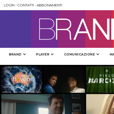
LOGIN
-
CONTATTI
-
ABBONAMENTI
BRAND
PLAYER
COMUNICAZIONE
M