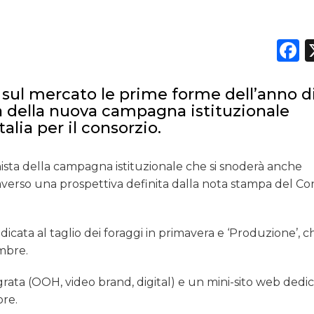
F
 sul mercato le prime forme dell’anno d
 della nuova campagna istituzionale
alia per il consorzio.
nista della campagna istituzionale che si snoderà anche
traverso una prospettiva definita dalla nota stampa del Co
dicata al taglio dei foraggi in primavera e ‘Produzione’, c
embre.
ata (OOH, video brand, digital) e un mini-sito web dedi
ore.