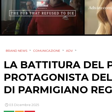
>
>
>
BRAND NEWS
COMUNICAZIONE
ADV
LA BATTITURA DEL 
PROTAGONISTA DE
DI PARMIGIANO RE
03 Dicembre 2025