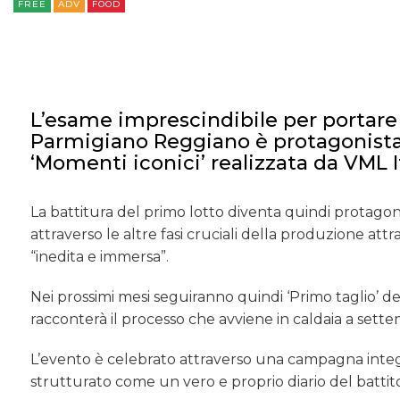
FREE
ADV
FOOD
L’esame imprescindibile per portare
Parmigiano Reggiano è protagonista
‘Momenti iconici’ realizzata da VML It
La battitura del primo lotto diventa quindi protago
attraverso le altre fasi cruciali della produzione at
“inedita e immersa”.
Nei prossimi mesi seguiranno quindi ‘Primo taglio’ de
racconterà il processo che avviene in caldaia a sett
L’evento è celebrato attraverso una campagna integr
strutturato come un vero e proprio diario del battit