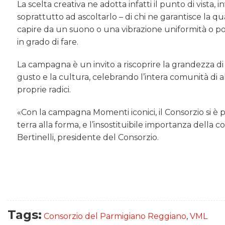
La scelta creativa ne adotta infatti il punto di vista,
soprattutto ad ascoltarlo – di chi ne garantisce la qu
capire da un suono o una vibrazione uniformità o p
in grado di fare.
La campagna è un invito a riscoprire la grandezza di 
gusto e la cultura, celebrando l’intera comunità di al
proprie radici.
«Con la campagna Momenti iconici, il Consorzio si è pos
terra alla forma, e l’insostituibile importanza della
Bertinelli, presidente del Consorzio.
Tags:
Consorzio del Parmigiano Reggiano
,
VML