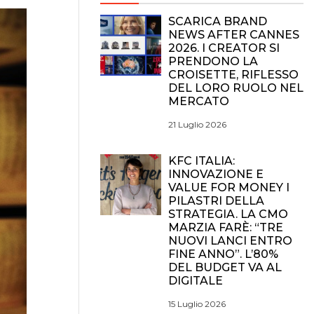
SCARICA BRAND
NEWS AFTER CANNES
2026. I CREATOR SI
PRENDONO LA
CROISETTE, RIFLESSO
DEL LORO RUOLO NEL
MERCATO
21 Luglio 2026
KFC ITALIA:
INNOVAZIONE E
VALUE FOR MONEY I
PILASTRI DELLA
STRATEGIA. LA CMO
MARZIA FARÈ: “TRE
NUOVI LANCI ENTRO
FINE ANNO”. L’80%
DEL BUDGET VA AL
DIGITALE
15 Luglio 2026