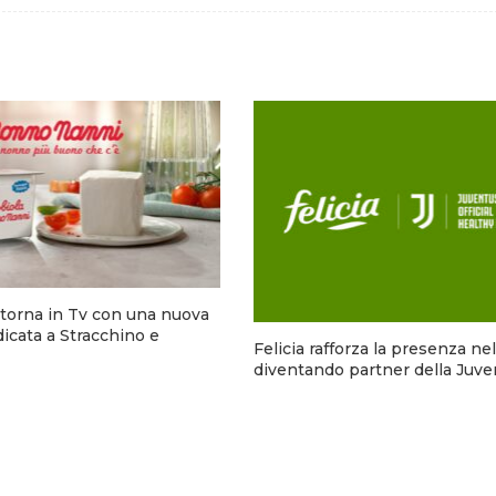
torna in Tv con una nuova
cata a Stracchino e
Felicia rafforza la presenza ne
diventando partner della Juve