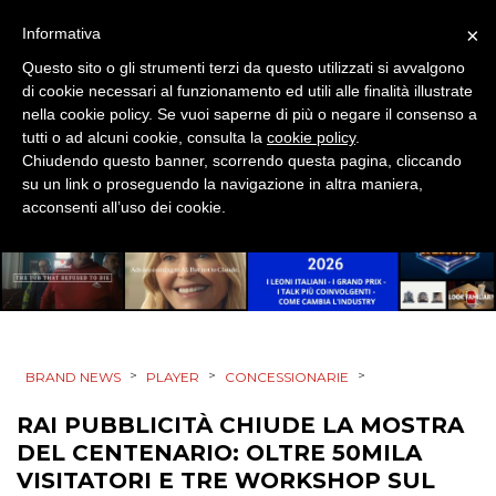
×
Informativa
Questo sito o gli strumenti terzi da questo utilizzati si avvalgono
di cookie necessari al funzionamento ed utili alle finalità illustrate
nella cookie policy. Se vuoi saperne di più o negare il consenso a
tutti o ad alcuni cookie, consulta la
cookie policy
.
Chiudendo questo banner, scorrendo questa pagina, cliccando
su un link o proseguendo la navigazione in altra maniera,
acconsenti all’uso dei cookie.
>
>
>
BRAND NEWS
PLAYER
CONCESSIONARIE
RAI PUBBLICITÀ CHIUDE LA MOSTRA
DEL CENTENARIO: OLTRE 50MILA
VISITATORI E TRE WORKSHOP SUL