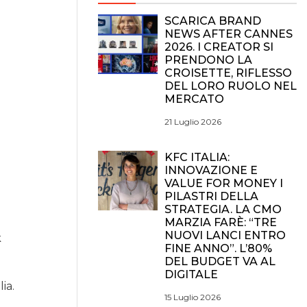
SCARICA BRAND
NEWS AFTER CANNES
2026. I CREATOR SI
PRENDONO LA
CROISETTE, RIFLESSO
DEL LORO RUOLO NEL
MERCATO
21 Luglio 2026
KFC ITALIA:
INNOVAZIONE E
VALUE FOR MONEY I
PILASTRI DELLA
STRATEGIA. LA CMO
MARZIA FARÈ: “TRE
NUOVI LANCI ENTRO
k
FINE ANNO”. L’80%
DEL BUDGET VA AL
DIGITALE
ia.
15 Luglio 2026