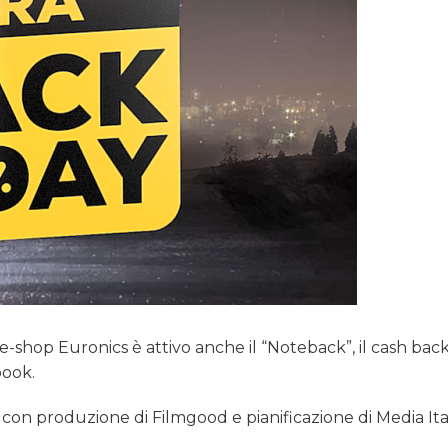
l’e-shop Euronics è attivo anche il “Noteback”, il cash bac
book.
 con produzione di Filmgood e pianificazione di Media Ital