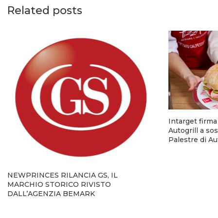
Related posts
Intarget firm
Autogrill a so
Palestre di A
NEWPRINCES RILANCIA GS, IL
MARCHIO STORICO RIVISTO
DALL’AGENZIA BEMARK