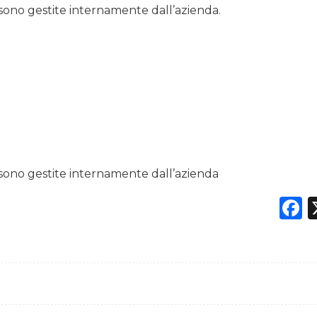
 sono gestite internamente dall’azienda.
 sono gestite internamente dall’azienda
F