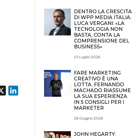
DENTRO LA CRESCITA
DI WPP MEDIA ITALIA.
LUCA VERGANI: «LA
TECNOLOGIA NON
BASTA, CONTA LA
COMPRENSIONE DEL
BUSINESS»
01 Luglio 2026
FARE MARKETING
CREATIVO È UNA
LOTTA. FERNANDO
acebook
X
LinkedIn
MACHADO RIASSUME
LA SUA ESPERIENZA
IN 5 CONSIGLI PER I
MARKETER
26 Giugno 2026
JOHN HEGARTY: