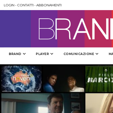
LOGIN
-
CONTATTI
-
ABBONAMENTI
BRAND
PLAYER
COMUNICAZIONE
M