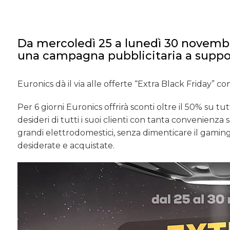
Da mercoledì 25 a lunedì 30 novemb
una campagna pubblicitaria a suppo
Euronics dà il via alle offerte “Extra Black Friday” con
Per 6 giorni Euronics offrirà sconti oltre il 50% su t
desideri di tutti i suoi clienti con tanta convenienza 
grandi elettrodomestici, senza dimenticare il gaming, 
desiderate e acquistate.