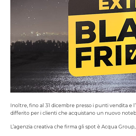
Inoltre, fino al 31 dicembre presso i punti vendita e 
differito per i clienti che acquistano un nuovo note
L’agenzia creativa che firma gli spot è Acqua Group,