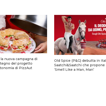
a la nuova campagna di
Old Spice (P&G) debutta in Ita
stegno del progetto
Saatchi&Saatchi che propone 
utonomia di PizzAut
‘Smell Like a Man, Man’