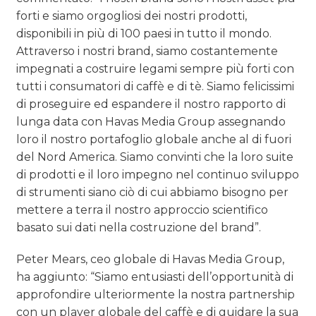
forti e siamo orgogliosi dei nostri prodotti,
disponibili in più di 100 paesi in tutto il mondo.
Attraverso i nostri brand, siamo costantemente
impegnati a costruire legami sempre più forti con
tutti i consumatori di caffè e di tè. Siamo felicissimi
di proseguire ed espandere il nostro rapporto di
lunga data con Havas Media Group assegnando
loro il nostro portafoglio globale anche al di fuori
del Nord America. Siamo convinti che la loro suite
di prodotti e il loro impegno nel continuo sviluppo
di strumenti siano ciò di cui abbiamo bisogno per
mettere a terra il nostro approccio scientifico
basato sui dati nella costruzione del brand”.
Peter Mears, ceo globale di Havas Media Group,
ha aggiunto: “Siamo entusiasti dell’opportunità di
approfondire ulteriormente la nostra partnership
con un player globale del caffè e di guidare la sua