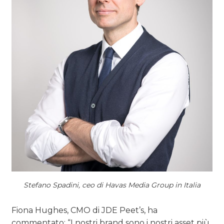
Stefano Spadini, ceo di Havas Media Group in Italia
Fiona Hughes, CMO di JDE Peet’s, ha
commentato: “I nostri brand sono i nostri asset più