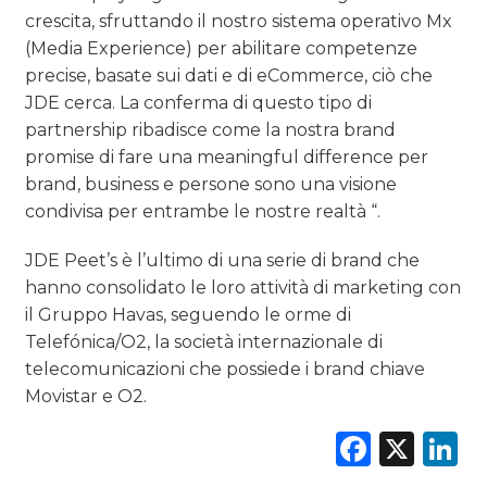
crescita, sfruttando il nostro sistema operativo Mx
(Media Experience) per abilitare competenze
precise, basate sui dati e di eCommerce, ciò che
JDE cerca. La conferma di questo tipo di
partnership ribadisce come la nostra brand
promise di fare una meaningful difference per
brand, business e persone sono una visione
condivisa per entrambe le nostre realtà “.
JDE Peet’s è l’ultimo di una serie di brand che
hanno consolidato le loro attività di marketing con
il Gruppo Havas, seguendo le orme di
Telefónica/O2, la società internazionale di
telecomunicazioni che possiede i brand chiave
Movistar e O2.
Faceb
X
L