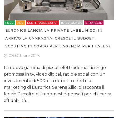
FREE
ADV
ELETTRODOMESTICI
IN EVIDENZA
STRATEGIE
EURONICS LANCIA LA PRIVATE LABEL HIGO, IN
ARRIVO LA CAMPAGNA. CRESCE IL BUDGET,
SCOUTING IN CORSO PER L’AGENZIA PER I TALENT
08 Ottobre 2025
La nuova gamma di piccoli elettrodomestici Higo
promossa in tv, video digital, radio e social con un
investimento di 500mila euro. La direttrice
marketing di Euronics, Serena Zilio, ci racconta il
lancio Piccoli elettrodomestici pensati per chi cerca
affidabilità,…