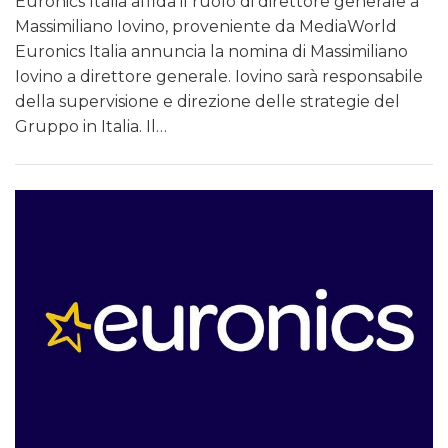
Euronics Italia affida il ruolo di direttore generale a
Massimiliano Iovino, proveniente da MediaWorld
Euronics Italia annuncia la nomina di Massimiliano
Iovino a direttore generale. Iovino sarà responsabile
della supervisione e direzione delle strategie del
Gruppo in Italia. Il…