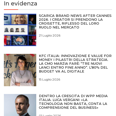
In evidenza
SCARICA BRAND NEWS AFTER CANNES
2026. I CREATOR SI PRENDONO LA
CROISETTE, RIFLESSO DEL LORO
RUOLO NEL MERCATO
21 Luglio 2026
KFC ITALIA: INNOVAZIONE E VALUE FOR
MONEY I PILASTRI DELLA STRATEGIA.
LA CMO MARZIA FARÈ: “TRE NUOVI
LANCI ENTRO FINE ANNO”. L’80% DEL
BUDGET VA AL DIGITALE
15 Luglio 2026
DENTRO LA CRESCITA DI WPP MEDIA
ITALIA. LUCA VERGANI: «LA
TECNOLOGIA NON BASTA, CONTA LA
COMPRENSIONE DEL BUSINESS»
01 Luglio 2026