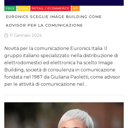
FREE
GARE
RETAIL / ECOMMERCE
RP
EURONICS SCEGLIE IMAGE BUILDING COME
ADVISOR PER LA COMUNICAZIONE
11 Gennaio 2024
Novità per la comunicazione Euronics Italia. Il
gruppo italiano specializzato nella distribuzione di
elettrodomestici ed elettronica ha scelto Image
Building, società di consulenza in comunicazione
fondata nel 1987 da Giuliana Paoletti, come advisor
per le attività di comunicazione nel…