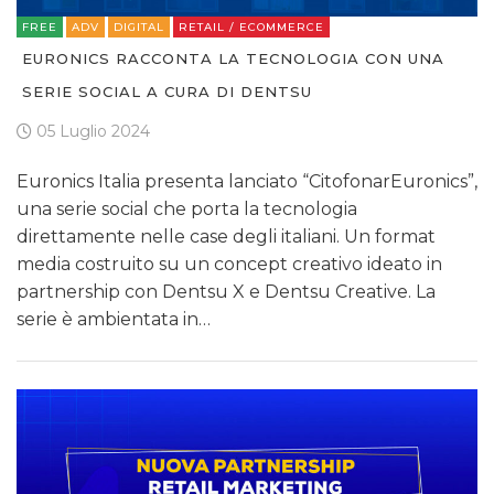
FREE
ADV
DIGITAL
RETAIL / ECOMMERCE
EURONICS RACCONTA LA TECNOLOGIA CON UNA
SERIE SOCIAL A CURA DI DENTSU
05 Luglio 2024
Euronics Italia presenta lanciato “CitofonarEuronics”,
una serie social che porta la tecnologia
direttamente nelle case degli italiani. Un format
media costruito su un concept creativo ideato in
partnership con Dentsu X e Dentsu Creative. La
serie è ambientata in…