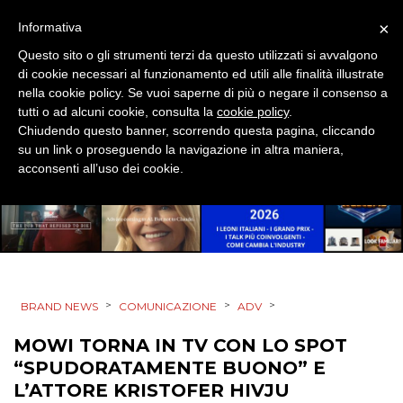
×
Informativa
Questo sito o gli strumenti terzi da questo utilizzati si avvalgono
di cookie necessari al funzionamento ed utili alle finalità illustrate
nella cookie policy. Se vuoi saperne di più o negare il consenso a
tutti o ad alcuni cookie, consulta la
cookie policy
.
DATI
Chiudendo questo banner, scorrendo questa pagina, cliccando
su un link o proseguendo la navigazione in altra maniera,
acconsenti all’uso dei cookie.
RICERCHE
PREVISIONI/SCENARI
NORMATIVE
TREND
>
>
>
BRAND NEWS
COMUNICAZIONE
ADV
CASE HISTORY
MOWI TORNA IN TV CON LO SPOT
“SPUDORATAMENTE BUONO” E
OPINIONI
L’ATTORE KRISTOFER HIVJU