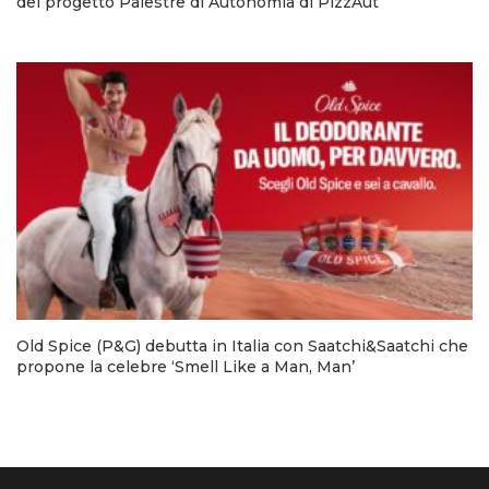
del progetto Palestre di Autonomia di PizzAut
Old Spice (P&G) debutta in Italia con Saatchi&Saatchi che
propone la celebre ‘Smell Like a Man, Man’