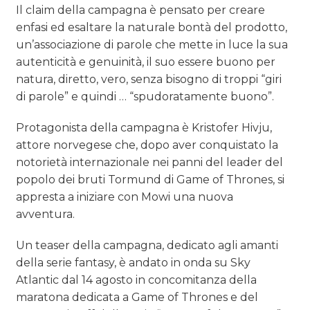
Il claim della campagna è pensato per creare
enfasi ed esaltare la naturale bontà del prodotto,
un’associazione di parole che mette in luce la sua
autenticità e genuinità, il suo essere buono per
natura, diretto, vero, senza bisogno di troppi “giri
di parole” e quindi … “spudoratamente buono”.
Protagonista della campagna è Kristofer Hivju,
attore norvegese che, dopo aver conquistato la
notorietà internazionale nei panni del leader del
popolo dei bruti Tormund di Game of Thrones, si
appresta a iniziare con Mowi una nuova
avventura.
Un teaser della campagna, dedicato agli amanti
della serie fantasy, è andato in onda su Sky
Atlantic dal 14 agosto in concomitanza della
maratona dedicata a Game of Thrones e del