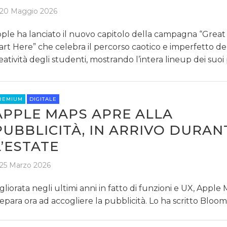
20 Maggio 2026
ple ha lanciato il nuovo capitolo della campagna “Great
art Here” che celebra il percorso caotico e imperfetto de
eatività degli studenti, mostrando l’intera lineup dei suoi 
REMIUM
DIGITALE
APPLE MAPS APRE ALLA
PUBBLICITÀ, IN ARRIVO DURAN
L’ESTATE
25 Marzo 2026
gliorata negli ultimi anni in fatto di funzioni e UX, Apple 
epara ora ad accogliere la pubblicità. Lo ha scritto Bloo