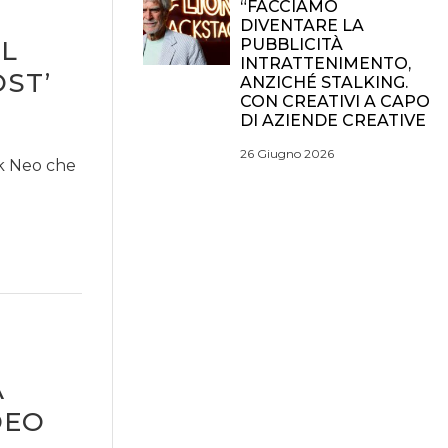
“FACCIAMO
DIVENTARE LA
IL
PUBBLICITÀ
INTRATTENIMENTO,
ST’
ANZICHÉ STALKING.
CON CREATIVI A CAPO
DI AZIENDE CREATIVE
26 Giugno 2026
ok Neo che
A
DEO