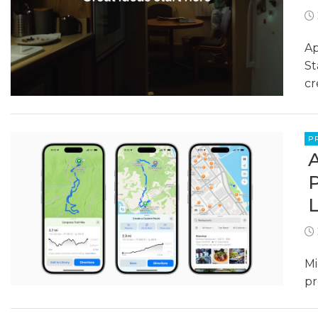
Ap
St
cr
P
Mi
pr