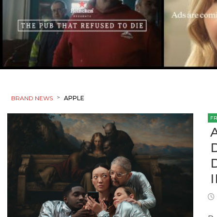
>
BRAND NEWS
APPLE
F