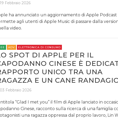
19 Febbraio 2026
ple ha annunciato un aggiornamento di Apple Podcast
rmette agli utenti di Apple Music di passare dalla versio
ella video.
REE
ADV
ELETTRONICA DI CONSUMO
LO SPOT DI APPLE PER IL
CAPODANNO CINESE È DEDICA
RAPPORTO UNICO TRA UNA
RAGAZZA E UN CANE RANDAGI
03 Febbraio 2026
 intitola “Glad I met you” il film di Apple lanciato in occas
podanno Cinese, racconto sulla ricerca di una famiglia c
otagonisti una ragazza oppressa dal proprio lavoro, Lin W