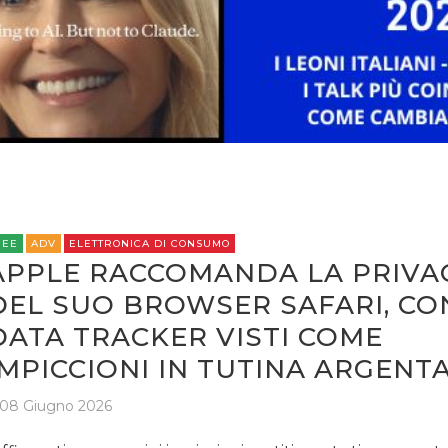
CASE HISTORY
OPINIONI
REE
ADV
ELETTRONICA DI CONSUMO
APPLE RACCOMANDA LA PRIVA
DEL SUO BROWSER SAFARI, CON
DATA TRACKER VISTI COME
IMPICCIONI IN TUTINA ARGENT
08 Giugno 2026