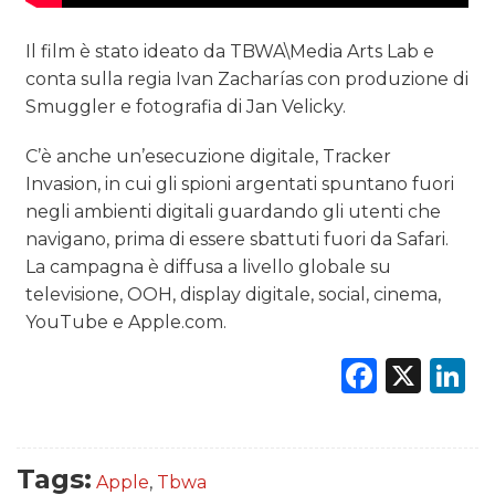
Il film è stato ideato da
TBWA\Media Arts Lab e
conta sulla regia Ivan Zacharías con produzione di
Smuggler e fotografia di Jan Velicky.
C’è anche un’esecuzione digitale,
Tracker
Invasion, in cui gli spioni argentati spuntano fuori
negli ambienti digitali guardando gli utenti che
navigano, prima di essere sbattuti fuori da Safari.
La campagna è diffusa a livello globale su
televisione, OOH, display digitale, social, cinema,
YouTube e Apple.com.
Faceb
X
L
Tags:
Apple
,
Tbwa