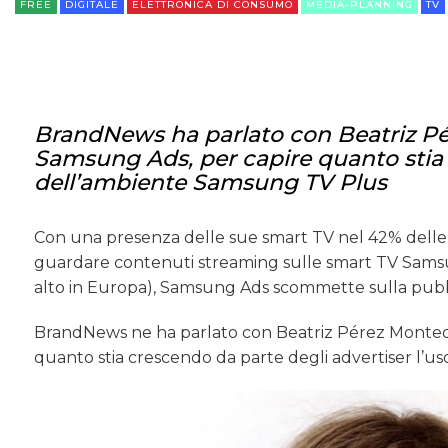
FREE
DIGITALE
ELETTRONICA DI CONSUMO
MEDIA-PLANNING
TV
BrandNews ha parlato con Beatriz Pér
Samsung Ads, per capire quanto stia 
dell’ambiente Samsung TV Plus
Con una presenza delle sue smart TV nel 42% delle ca
guardare contenuti streaming sulle smart TV Samsung
alto in Europa), Samsung Ads scommette sulla pubbli
BrandNews ne ha parlato con Beatriz Pérez Montequi
quanto stia crescendo da parte degli advertiser l’