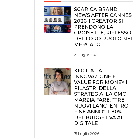
SCARICA BRAND
NEWS AFTER CANNES
2026. I CREATOR SI
PRENDONO LA
CROISETTE, RIFLESSO
DEL LORO RUOLO NEL
MERCATO
21 Luglio 2026
KFC ITALIA:
INNOVAZIONE E
VALUE FOR MONEY I
PILASTRI DELLA
STRATEGIA. LA CMO
MARZIA FARÈ: “TRE
NUOVI LANCI ENTRO
FINE ANNO”. L’80%
DEL BUDGET VA AL
DIGITALE
15 Luglio 2026