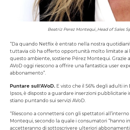
Beatriz Perez Montequi_Head of Sales S
“Da quando Netflix è entrato nella nostra quotidiani
tuttavia ciò ha offerto opportunità molto limitate ai 
questo ambiente, sostiene Pérez Montequi. Grazie all
AVoD oggi riescono a offrire una fantastica user ex
abbonamento”.
Puntare sull’AVoD.
E visto che il 56% degli adulti
Ipsos, è disposto a guardare inserzioni pubblicitarie i
stiano puntando sui servizi AVoD.
“Riescono a connettersi con gli spettatori all’intern
Montequi, secondo la quale i consumatori “hanno ini
accetteranno di sottoscrivere ulteriori abbonamenti”.