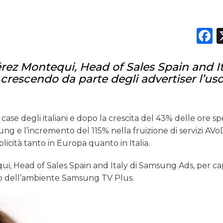
F
ez Montequi, Head of Sales Spain and It
crescendo da parte degli advertiser l’us
se degli italiani e dopo la crescita del 43% delle ore sp
 e l’incremento del 115% nella fruizione di servizi AVoD 
cità tanto in Europa quanto in Italia.
, Head of Sales Spain and Italy di Samsung Ads, per ca
uso dell’ambiente Samsung TV Plus.