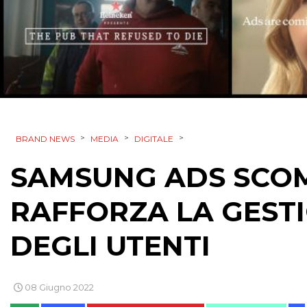
>
>
>
BRAND NEWS
MEDIA
DIGITALE
SAMSUNG ADS SCOM
RAFFORZA LA GEST
DEGLI UTENTI
08 Giugno 2022