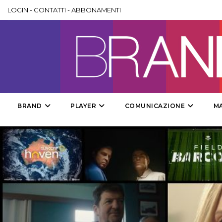
LOGIN
-
CONTATTI
-
ABBONAMENTI
BRAND
PLAYER
COMUNICAZIONE
M