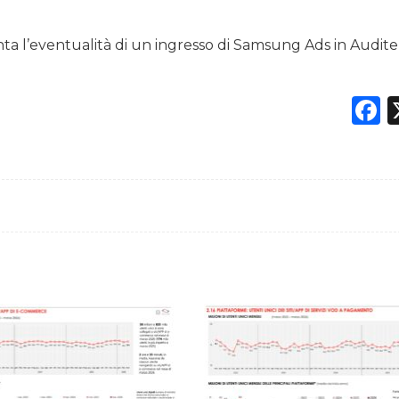
a l’eventualità di un ingresso di Samsung Ads in Audite
F