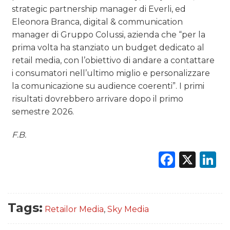
strategic partnership manager di Everli, ed
Eleonora Branca, digital & communication
manager di Gruppo Colussi, azienda che “per la
prima volta ha stanziato un budget dedicato al
retail media, con l’obiettivo di andare a contattare
i consumatori nell’ultimo miglio e personalizzare
la comunicazione su audience coerenti”. I primi
risultati dovrebbero arrivare dopo il primo
semestre 2026.
F.B.
Faceb
X
L
Tags:
Retailor Media
,
Sky Media