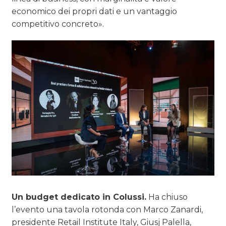
economico dei propri dati e un vantaggio
competitivo concreto».
Un budget dedicato in Colussi.
Ha chiuso
l’evento una tavola rotonda con Marco Zanardi,
presidente Retail Institute Italy, Giusj Palella,