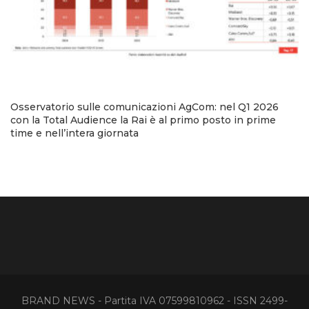
Osservatorio sulle comunicazioni AgCom: nel Q1 2026
con la Total Audience la Rai è al primo posto in prime
time e nell’intera giornata
BRAND NEWS - Partita IVA 07599810962 - ISSN 2499-