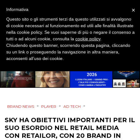
×
Informativa
Questo sito o gli strumenti terzi da questo utilizzati si avvalgono
di cookie necessari al funzionamento ed utili alle finalità illustrate
nella cookie policy. Se vuoi saperne di più o negare il consenso a
tutti o ad alcuni cookie, consulta la
cookie policy
.
Chiudendo questo banner, scorrendo questa pagina, cliccando
su un link o proseguendo la navigazione in altra maniera,
acconsenti all’uso dei cookie.
>
>
>
BRAND NEWS
PLAYER
AD TECH
SKY HA OBIETTIVI IMPORTANTI PER IL
SUO ESORDIO NEL RETAIL MEDIA
CON RETAILOR, CON 20 BRAND IN