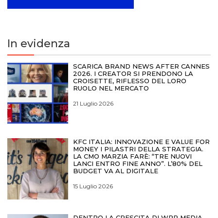
In evidenza
SCARICA BRAND NEWS AFTER CANNES
2026. I CREATOR SI PRENDONO LA
CROISETTE, RIFLESSO DEL LORO
RUOLO NEL MERCATO
21 Luglio 2026
KFC ITALIA: INNOVAZIONE E VALUE FOR
MONEY I PILASTRI DELLA STRATEGIA.
LA CMO MARZIA FARÈ: “TRE NUOVI
LANCI ENTRO FINE ANNO”. L’80% DEL
BUDGET VA AL DIGITALE
15 Luglio 2026
DENTRO LA CRESCITA DI WPP MEDIA