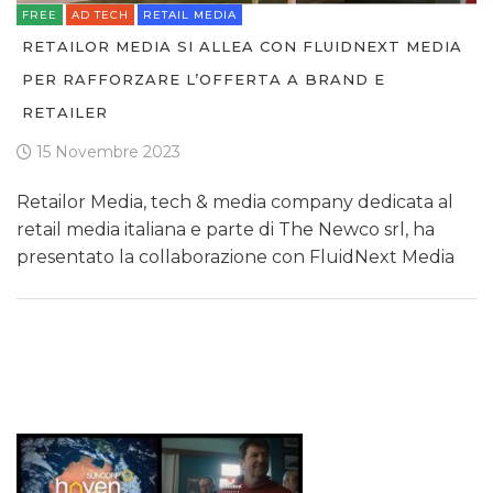
FREE
AD TECH
RETAIL MEDIA
RETAILOR MEDIA SI ALLEA CON FLUIDNEXT MEDIA
PER RAFFORZARE L’OFFERTA A BRAND E
RETAILER
15 Novembre 2023
Retailor Media, tech & media company dedicata al
retail media italiana e parte di The Newco srl, ha
presentato la collaborazione con FluidNext Media