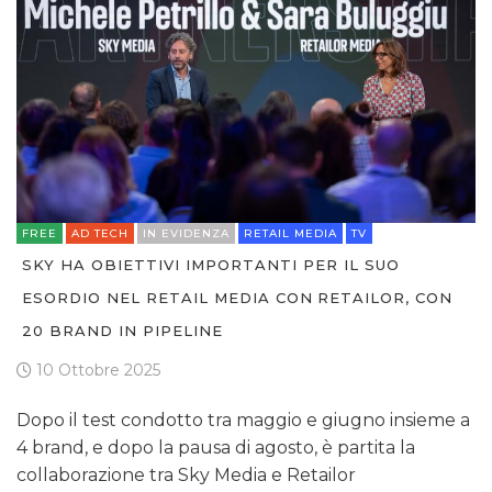
FREE
AD TECH
IN EVIDENZA
RETAIL MEDIA
TV
SKY HA OBIETTIVI IMPORTANTI PER IL SUO
ESORDIO NEL RETAIL MEDIA CON RETAILOR, CON
20 BRAND IN PIPELINE
10 Ottobre 2025
Dopo il test condotto tra maggio e giugno insieme a
4 brand, e dopo la pausa di agosto, è partita la
collaborazione tra Sky Media e Retailor