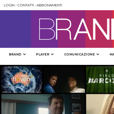
LOGIN
-
CONTATTI
-
ABBONAMENTI
BRAND
PLAYER
COMUNICAZIONE
M