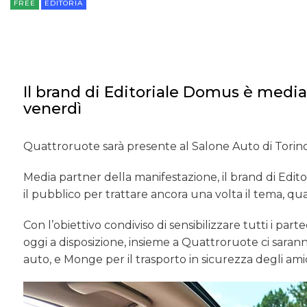
FREE
EDITORIA
Il brand di Editoriale Domus è media
venerdì
Quattroruote sarà presente al Salone Auto di Torin
Media partner della manifestazione, il brand di Ed
il pubblico per trattare ancora una volta il tema, qu
Con l’obiettivo condiviso di sensibilizzare tutti i par
oggi a disposizione, insieme a Quattroruote ci saran
auto, e Monge per il trasporto in sicurezza degli am