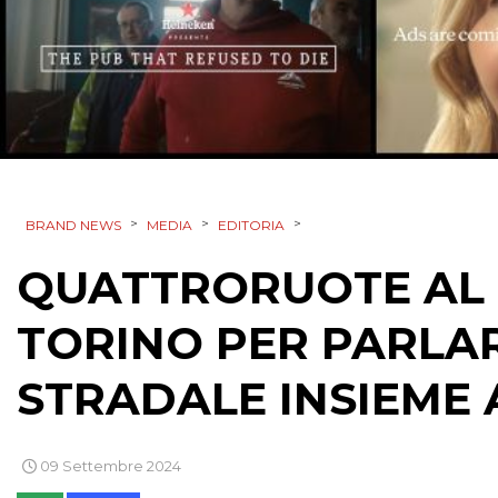
>
>
>
BRAND NEWS
MEDIA
EDITORIA
QUATTRORUOTE AL 
TORINO PER PARLAR
STRADALE INSIEME 
09 Settembre 2024