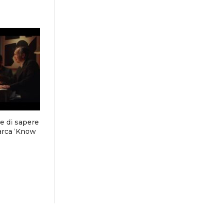
e di sapere
arca ‘Know