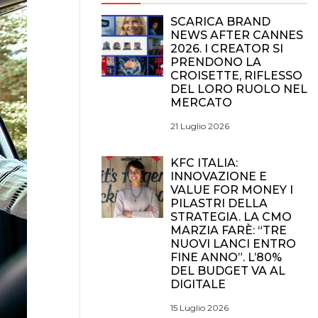
SCARICA BRAND
NEWS AFTER CANNES
2026. I CREATOR SI
PRENDONO LA
CROISETTE, RIFLESSO
DEL LORO RUOLO NEL
MERCATO
21 Luglio 2026
KFC ITALIA:
INNOVAZIONE E
VALUE FOR MONEY I
PILASTRI DELLA
STRATEGIA. LA CMO
MARZIA FARÈ: “TRE
NUOVI LANCI ENTRO
FINE ANNO”. L’80%
DEL BUDGET VA AL
DIGITALE
15 Luglio 2026