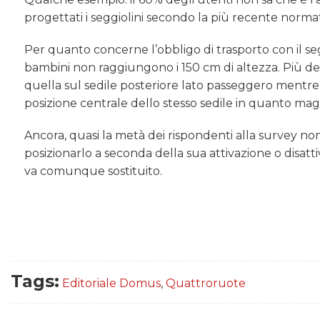
progettati i seggiolini secondo la più recente normat
Per quanto concerne l’obbligo di trasporto con il se
bambini non raggiungono i 150 cm di altezza. Più del 70
quella sul sedile posteriore lato passeggero mentre
posizione centrale dello stesso sedile in quanto mag
Ancora, quasi la metà dei rispondenti alla survey no
posizionarlo a seconda della sua attivazione o disatt
va comunque sostituito.
Tags:
Editoriale Domus
,
Quattroruote