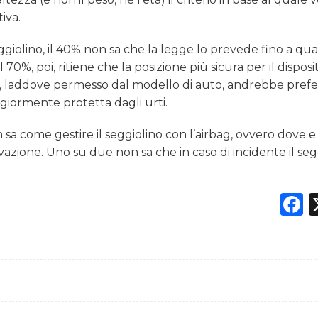
iva.
ggiolino, il 40% non sa che la legge lo prevede fino a qu
%, poi, ritiene che la posizione più sicura per il disposit
, laddove permesso dal modello di auto, andrebbe prefer
giormente protetta dagli urti.
n sa come gestire il seggiolino con l’airbag, ovvero dove 
ivazione. Uno su due non sa che in caso di incidente il seg
F