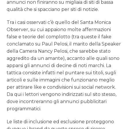
annunci non finiranno su migliaia di siti di bassa
qualità che si spacciano per siti di notizie.
Tra i casi osservati c’è quello del Santa Monica
Observer, su cui appaiono molte affermazioni
false e teorie del complotto (tra queste il fake
conclamato su Paul Pelosi, il marito della Speaker
della Camera Nancy Pelosi, che sarebbe stato
aggredito da un amante), accanto alle quali sono
apparsi gli annunci di decine di noti marchi. La
tattica consiste infatti nel puntare sui titoli, sugli
articoli e sulle immagini che funzionano meglio
per attirare like e condivisioni sui social network.
Da qui i lettori vengono indirizzati sul sito stesso,
dove incontreranno gli annunci pubblicitari
programmatici.
Le liste di inclusione ed esclusione proteggono
dunque i brand da questo spreco di risorse,