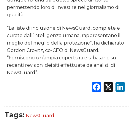
permettendo loro di investire nel giornalismo di
qualità.
“Le liste di inclusione di NewsGuard, complete e
curate dall’intelligenza umana, rappresentano il
meglio del meglio della protezione”, ha dichiarato
Gordon Crovitz, co-CEO di NewsGuard.
“Forniscono un’ampia copertura e si basano su
recenti revisioni dei siti effettuate da analisti di
NewsGuard”.
Faceb
X
L
Tags:
NewsGuard