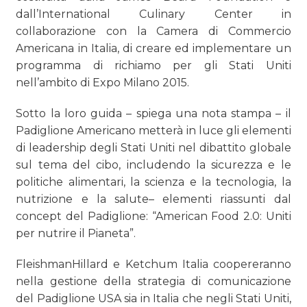
CASE HISTORY
dall’International Culinary Center in
collaborazione con la Camera di Commercio
OPINIONI
Americana in Italia, di creare ed implementare un
programma di richiamo per gli Stati Uniti
nell’ambito di Expo Milano 2015.
Sotto la loro guida – spiega una nota stampa – il
Padiglione Americano metterà in luce gli elementi
di leadership degli Stati Uniti nel dibattito globale
sul tema del cibo, includendo la sicurezza e le
politiche alimentari, la scienza e la tecnologia, la
nutrizione e la salute– elementi riassunti dal
concept del Padiglione: “American Food 2.0: Uniti
per nutrire il Pianeta”.
FleishmanHillard e Ketchum Italia coopereranno
nella gestione della strategia di comunicazione
del Padiglione USA sia in Italia che negli Stati Uniti,