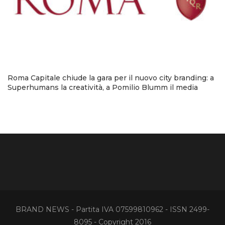
Roma Capitale chiude la gara per il nuovo city branding: a
Superhumans la creatività, a Pomilio Blumm il media
BRAND NEWS - Partita IVA 07599810962 - ISSN 2499-
8095 - Copyright 2016