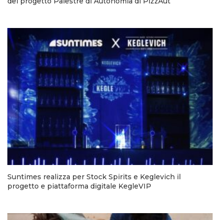
del progetto Palestre di Autonomia di PizzAut
Suntimes realizza per Stock Spirits e Keglevich il
progetto e piattaforma digitale KegleVIP