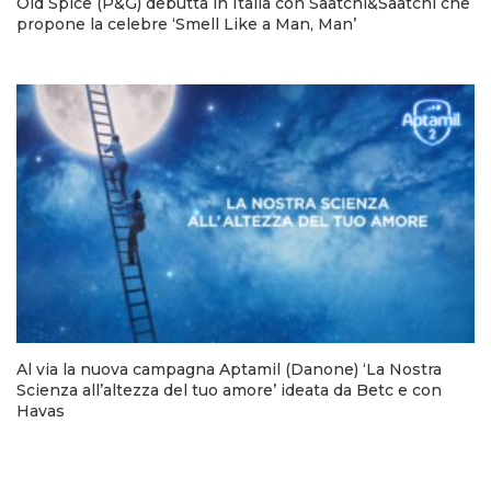
Old Spice (P&G) debutta in Italia con Saatchi&Saatchi che
propone la celebre ‘Smell Like a Man, Man’
Al via la nuova campagna Aptamil (Danone) ‘La Nostra
Scienza all’altezza del tuo amore’ ideata da Betc e con
Havas