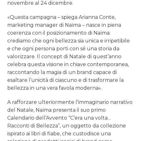
novembre al 24 dicembre.
«Questa campagna – spiega Arianna Conte,
marketing manager di Naïma – nasce in piena
coerenza con il posizionamento di Naïma:
crediamo che ogni bellezza sia unica e irripetibile
e che ogni persona porti con sé una storia da
valorizzare. Il concept di Natale di quest’anno
celebra questa visione in chiave contemporanea,
raccontando la magia di un brand capace di
esaltare l’unicità di ciascuno e di trasformare la
bellezza in una vera favola moderna».
A rafforzare ulteriormente l’immaginario narrativo
del Natale, Naïma presenta il suo primo
Calendario dell’Avvento “C’era una volta…
Racconti di Bellezza”, un oggetto da collezione
ispirato ai libri di fiabe, che custodisce una