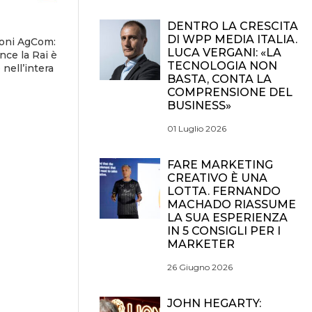
DENTRO LA CRESCITA
DI WPP MEDIA ITALIA.
ioni AgCom:
LUCA VERGANI: «LA
nce la Rai è
TECNOLOGIA NON
nell’intera
BASTA, CONTA LA
COMPRENSIONE DEL
BUSINESS»
01 Luglio 2026
FARE MARKETING
CREATIVO È UNA
LOTTA. FERNANDO
MACHADO RIASSUME
LA SUA ESPERIENZA
IN 5 CONSIGLI PER I
MARKETER
26 Giugno 2026
JOHN HEGARTY: