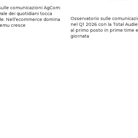
sulle comunicazioni AgCom:
urale dei quotidiani tocca
Osservatorio sulle comunicaz
tale. Nell’ecommerce domina
nel Q1 2026 con la Total Audie
emu cresce
al primo posto in prime time e 
giornata