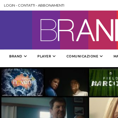
LOGIN
-
CONTATTI
-
ABBONAMENTI
BRAND
PLAYER
COMUNICAZIONE
M