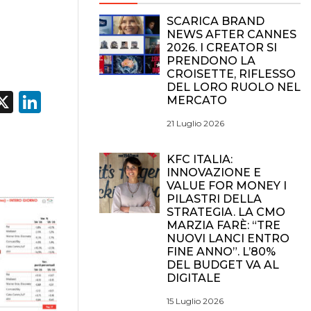
SCARICA BRAND
NEWS AFTER CANNES
2026. I CREATOR SI
PRENDONO LA
CROISETTE, RIFLESSO
DEL LORO RUOLO NEL
acebook
X
LinkedIn
MERCATO
21 Luglio 2026
KFC ITALIA:
INNOVAZIONE E
VALUE FOR MONEY I
PILASTRI DELLA
STRATEGIA. LA CMO
MARZIA FARÈ: “TRE
NUOVI LANCI ENTRO
FINE ANNO”. L’80%
DEL BUDGET VA AL
DIGITALE
15 Luglio 2026