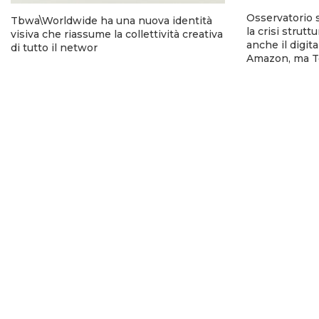
Osservatorio 
Tbwa\Worldwide ha una nuova identità
la crisi strutt
visiva che riassume la collettività creativa
anche il digi
di tutto il networ
Amazon, ma T