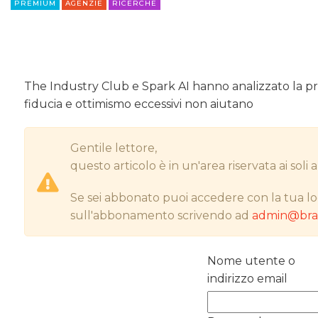
PREMIUM
AGENZIE
RICERCHE
The Industry Club e Spark AI hanno analizzato la pr
fiducia e ottimismo eccessivi non aiutano
Gentile lettore,
questo articolo è in un'area riservata ai sol
Se sei abbonato puoi accedere con la tua lo
sull'abbonamento scrivendo ad
admin@bran
Nome utente o
indirizzo email