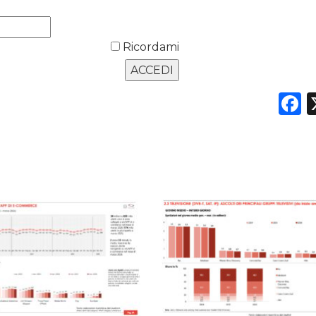
Ricordami
F