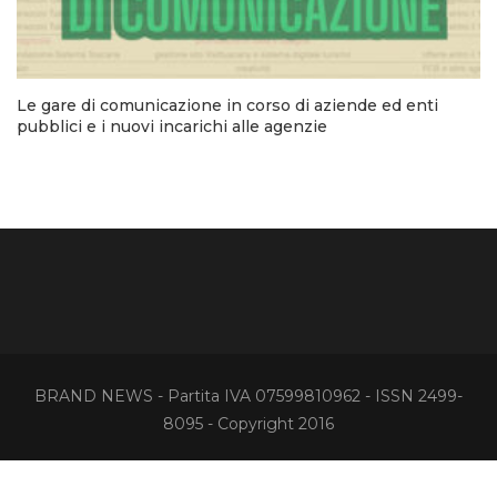
Le gare di comunicazione in corso di aziende ed enti
pubblici e i nuovi incarichi alle agenzie
BRAND NEWS - Partita IVA 07599810962 - ISSN 2499-
8095 - Copyright 2016