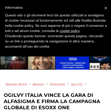
×
Informativa
CASE HISTORY
Questo sito o gli strumenti terzi da questo utilizzati si avvalgono
di cookie necessari al funzionamento ed utili alle finalità illustrate
OPINIONI
nella cookie policy. Se vuoi saperne di più o negare il consenso a
tutti o ad alcuni cookie, consulta la
cookie policy
.
Chiudendo questo banner, scorrendo questa pagina, cliccando
su un link o proseguendo la navigazione in altra maniera,
acconsenti all’uso dei cookie.
>
>
>
>
BRAND NEWS
BRAND
PERSONA
SALUTE
OGILVY ITALIA VINCE LA GARA DI
ALFASIGMA E FIRMA LA CAMPAGNA
GLOBALE DI ESOXX ONE