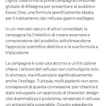
Ogilvy Italia firma la prima campagna consumer
globale di Alfasigma per presentare al pubblico
Esoxx One, una formula specificamente ideata
per il trattamento del reflusso gastro-esofageo.
In un mercato saturo di attori consolidati, la
campagna ha l’obiettivo di creare awarness e
comprensione del prodotto, sottolineandone
l’approccio scientifico distintivo e la sua formula a
tripla azione.
La campagna è costruita attorno a un’intuizione
chiave: i sintomi del reflusso non coinvolgono solo
lo stomaco, ma influenzano significativamente
anche l’esofago. Tuttavia, molti pazienti non sono
consapevoli di questa connessione: per chiarirla è
stato sviluppato un approccio di character design
che drammatizza il problema, rendendo il reflusso
un antagonista superabile. Questo espediente