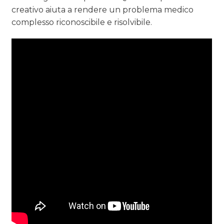
creativo aiuta a rendere un problema medico
complesso riconoscibile e risolvibile.