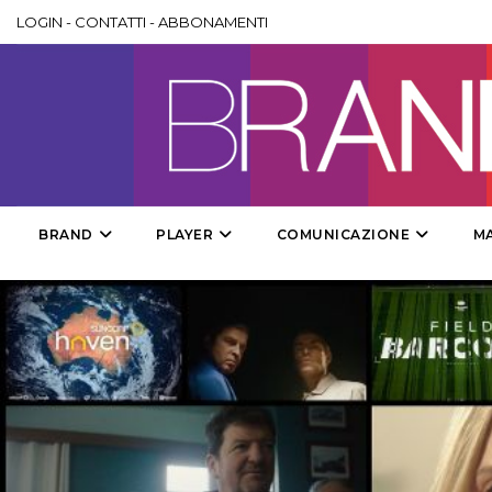
LOGIN
-
CONTATTI
-
ABBONAMENTI
BRAND
PLAYER
COMUNICAZIONE
M