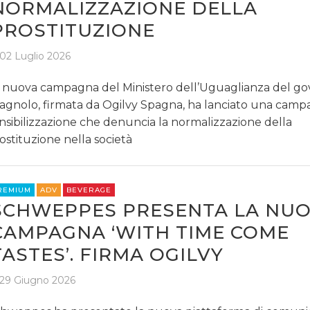
NORMALIZZAZIONE DELLA
PROSTITUZIONE
02 Luglio 2026
 nuova campagna del Ministero dell’Uguaglianza del g
agnolo, firmata da Ogilvy Spagna, ha lanciato una camp
nsibilizzazione che denuncia la normalizzazione della
ostituzione nella società
REMIUM
ADV
BEVERAGE
SCHWEPPES PRESENTA LA NU
CAMPAGNA ‘WITH TIME COME
TASTES’. FIRMA OGILVY
29 Giugno 2026