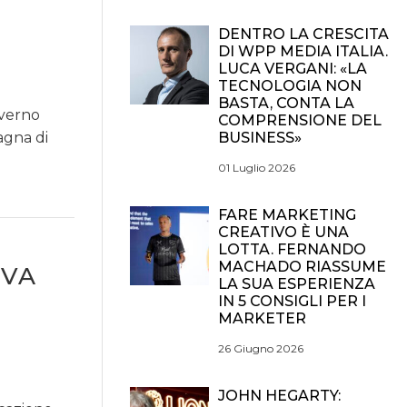
DENTRO LA CRESCITA
DI WPP MEDIA ITALIA.
LUCA VERGANI: «LA
TECNOLOGIA NON
BASTA, CONTA LA
overno
COMPRENSIONE DEL
agna di
BUSINESS»
01 Luglio 2026
FARE MARKETING
CREATIVO È UNA
LOTTA. FERNANDO
MACHADO RIASSUME
OVA
LA SUA ESPERIENZA
IN 5 CONSIGLI PER I
MARKETER
26 Giugno 2026
JOHN HEGARTY: