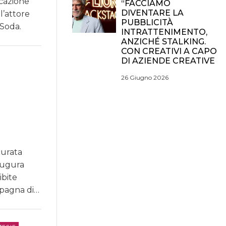
cazione
“FACCIAMO
DIVENTARE LA
l’attore
PUBBLICITÀ
 Soda.
INTRATTENIMENTO,
ANZICHÉ STALKING.
CON CREATIVI A CAPO
DI AZIENDE CREATIVE
26 Giugno 2026
curata
augura
ibite
mpagna di…