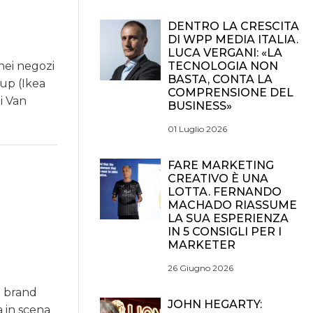
DENTRO LA CRESCITA
DI WPP MEDIA ITALIA.
LUCA VERGANI: «LA
nei negozi
TECNOLOGIA NON
BASTA, CONTA LA
oup (Ikea
COMPRENSIONE DEL
i Van
BUSINESS»
01 Luglio 2026
FARE MARKETING
CREATIVO È UNA
LOTTA. FERNANDO
MACHADO RIASSUME
LA SUA ESPERIENZA
IN 5 CONSIGLI PER I
MARKETER
26 Giugno 2026
i brand
JOHN HEGARTY:
 in scena