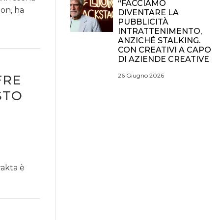
“FACCIAMO
ion, ha
DIVENTARE LA
PUBBLICITÀ
INTRATTENIMENTO,
ANZICHÉ STALKING.
CON CREATIVI A CAPO
DI AZIENDE CREATIVE
26 Giugno 2026
FRE
STO
rakta è