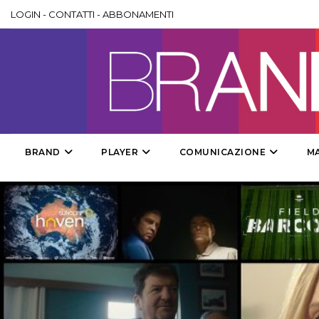
LOGIN
-
CONTATTI
-
ABBONAMENTI
BRAND
PLAYER
COMUNICAZIONE
M