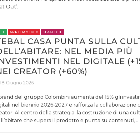
lat Out’.
REE
ARREDAMENTO
STRATEGIE
FEBAL CASA PUNTA SULLA CU
DELL’ABITARE: NEL MEDIA PIÙ
INVESTIMENTI NEL DIGITALE (+1
NEI CREATOR (+60%)
18 Giugno 2026
 brand del gruppo Colombini aumenta del 15% gli investi
gitali nel biennio 2026-2027 e rafforza la collaborazione c
eator. Al centro della strategia, la costruzione di una cul
ll’abitare che supera il prodotto e punta su contenuti,…