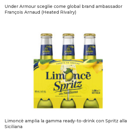
Under Armour sceglie come global brand ambassador
François Arnaud (Heated Rivalry)
Limoncè amplia la gamma ready-to-drink con Spritz alla
Siciliana