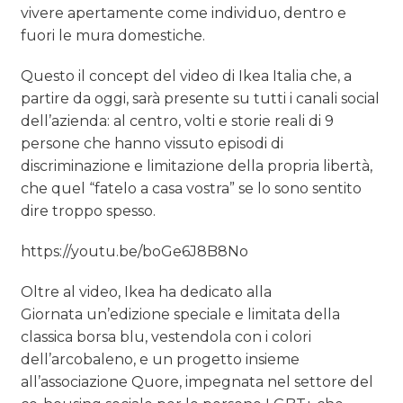
vivere apertamente come individuo, dentro e
fuori le mura domestiche.
Questo il concept del video di Ikea Italia che, a
partire da oggi, sarà presente su tutti i canali social
dell’azienda: al centro, volti e storie reali di 9
persone che hanno vissuto episodi di
discriminazione e limitazione della propria libertà,
che quel “fatelo a casa vostra” se lo sono sentito
dire troppo spesso.
https://youtu.be/boGe6J8B8No
Oltre al video, Ikea ha dedicato alla
Giornata un’edizione speciale e limitata della
classica borsa blu, vestendola con i colori
dell’arcobaleno, e un progetto insieme
all’associazione Quore, impegnata nel settore del