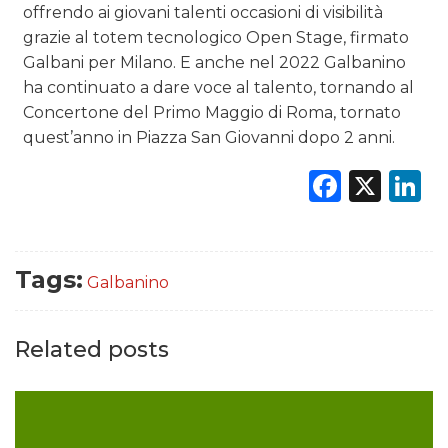
offrendo ai giovani talenti occasioni di visibilità
grazie al totem tecnologico Open Stage, firmato
Galbani per Milano. E anche nel 2022 Galbanino
ha continuato a dare voce al talento, tornando al
Concertone del Primo Maggio di Roma, tornato
quest’anno in Piazza San Giovanni dopo 2 anni.
Faceb
X
L
Tags:
Galbanino
Related posts