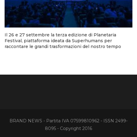
Il 26 e 27 settembre la terza edizione di Planetaria
Festival, piattaforma ideata da Superhumans per
raccontare le grandi trasformazioni del nostro tempo
BRAND NEWS - Partita IVA 07599810962 - ISSN 2499-
8095 - Copyright 2016