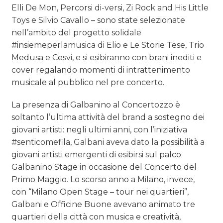
Elli De Mon, Percorsi di-versi, Zi Rock and His Little
Toys e Silvio Cavallo – sono state selezionate
nell’ambito del progetto solidale
#insiemeperlamusica di Elio e Le Storie Tese, Trio
Medusa e Cesvi, e si esibiranno con brani inediti e
cover regalando momenti di intrattenimento
musicale al pubblico nel pre concerto.
La presenza di Galbanino al Concertozzo è
soltanto l’ultima attività del brand a sostegno dei
giovani artisti: negli ultimi anni, con l’iniziativa
#senticomefila, Galbani aveva dato la possibilità a
giovani artisti emergenti di esibirsi sul palco
Galbanino Stage in occasione del Concerto del
Primo Maggio. Lo scorso anno a Milano, invece,
con “Milano Open Stage – tour nei quartieri”,
Galbani e Officine Buone avevano animato tre
quartieri della città con musica e creatività,