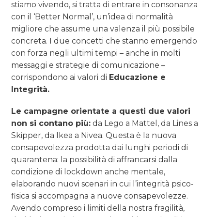
stiamo vivendo, si tratta di entrare in consonanza
con il ‘Better Normal’, un’idea di normalità
migliore che assume una valenza il più possibile
concreta. I due concetti che stanno emergendo
con forza negli ultimi tempi – anche in molti
messaggi e strategie di comunicazione –
corrispondono ai valori di
Educazione e
Integrità.
Le campagne orientate a questi due valori
non si contano più:
da Lego a Mattel, da Lines a
Skipper, da Ikea a Nivea. Questa è la nuova
consapevolezza prodotta dai lunghi periodi di
quarantena: la possibilità di affrancarsi dalla
condizione di lockdown anche mentale,
elaborando nuovi scenari in cui l’integrità psico-
fisica si accompagna a nuove consapevolezze.
Avendo compreso i limiti della nostra fragilità,