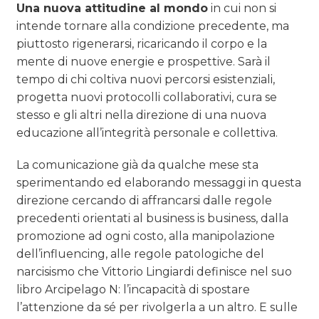
Una nuova attitudine al mondo
in cui non si
intende tornare alla condizione precedente, ma
piuttosto rigenerarsi, ricaricando il corpo e la
mente di nuove energie e prospettive. Sarà il
tempo di chi coltiva nuovi percorsi esistenziali,
progetta nuovi protocolli collaborativi, cura se
stesso e gli altri nella direzione di una nuova
educazione all’integrità personale e collettiva.
La comunicazione già da qualche mese sta
sperimentando ed elaborando messaggi in questa
direzione cercando di affrancarsi dalle regole
precedenti orientati al business is business, dalla
promozione ad ogni costo, alla manipolazione
dell’influencing, alle regole patologiche del
narcisismo che Vittorio Lingiardi definisce nel suo
libro Arcipelago N: l’incapacità di spostare
l’attenzione da sé per rivolgerla a un altro. E sulle