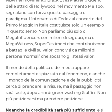
NBA nel movimento Black Lives Matter o quello
delle attrici di Hollywood nel movimento Me Too,
segnalano con forza questo passaggio di
paradigma. L’intervento di Fedez al concerto del
Primo Maggio in Italia costituisce solo un esempio
in questo senso. Non parliamo più solo di
MegaInfluencers con milioni di seguaci, ma di
MegaWitness, SuperTestimoni che contribuiscono
a battaglie civili su valori condivisi da milioni di
persone ‘normali’ che sposano gli stessi valori.
Il mondo della politica e dei media appare
completamente spiazzato dal fenomeno, e anche
il mondo della comunicazione e della pubblicità
cerca di prendere le misure, ma il passaggio non
sarà facile, dopo anni di greenwashing & affini. Non
più posizionarsi ma prendere posizione.
Neanche la credibilità sarà più sufficiente
, e si