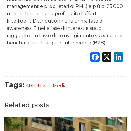
management e proprietari di PMI,) e più di 25.000
utenti che hanno approfondito l’offerta
Intelligent Distribution nella prima fase di
awareness. E nella fase di interest è stato
raggiunto un tasso di coinvolgimento superiore ai
benchmark sul target di riferimento (B2B).
Faceb
X
L
Tags:
ABB
,
Havas Media
Related posts