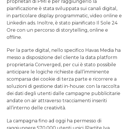
proprietari di PMI e per raggiungerlo la
pianificazione è stata sviluppata sui canali digital,
in particolare display programmatic, video online e
Linkedin ads. Inoltre, è stato pianificato Il Sole 24
Ore con un percorso di storytelling, online e
offline.
Per la parte digital, nello specifico Havas Media ha
messo a disposizione del cliente la data platform
proprietaria Converged, per cui è stato possibile
anticipare le logiche richieste dall’imminente
scomparsa dei cookie di terza parte e ricorrere a
soluzioni di gestione dati in-house: con la raccolta
dei dati degli utenti dalle campagne pubblicitarie
andate on air attraverso tracciamenti inseriti
all’interno delle creatività.
La campagna fino ad oggi ha permesso di
raggiungere 570.000 utenti unici (Partite Iva,