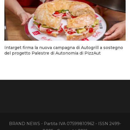
Intarget firma la nuova campagna di Autogrill a sostegno
del progetto Palestre di Autonomia di PizzAut
BRAND NEWS - Partita IVA 07599810962 - ISSN 2499-