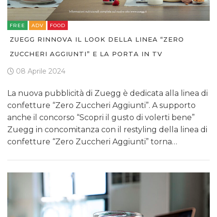
FREE
ADV
FOOD
ZUEGG RINNOVA IL LOOK DELLA LINEA “ZERO
ZUCCHERI AGGIUNTI” E LA PORTA IN TV
08 Aprile 2024
La nuova pubblicità di Zuegg è dedicata alla linea di
confetture “Zero Zuccheri Aggiunti”. A supporto
anche il concorso “Scopri il gusto di volerti bene”
Zuegg in concomitanza con il restyling della linea di
confetture “Zero Zuccheri Aggiunti” torna…