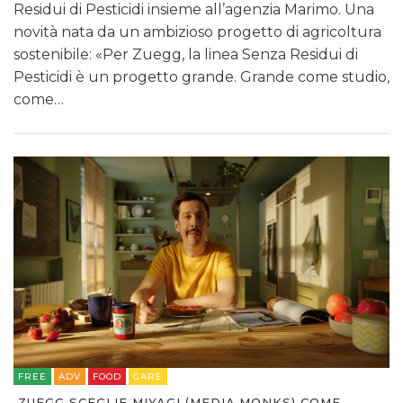
Residui di Pesticidi insieme all’agenzia Marimo. Una
novità nata da un ambizioso progetto di agricoltura
sostenibile: «Per Zuegg, la linea Senza Residui di
Pesticidi è un progetto grande. Grande come studio,
come…
FREE
ADV
FOOD
GARE
ZUEGG SCEGLIE MIYAGI (MEDIA.MONKS) COME