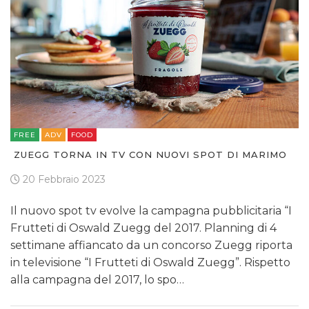
FREE
ADV
FOOD
ZUEGG TORNA IN TV CON NUOVI SPOT DI MARIMO
20 Febbraio 2023
Il nuovo spot tv evolve la campagna pubblicitaria “I
Frutteti di Oswald Zuegg del 2017. Planning di 4
settimane affiancato da un concorso Zuegg riporta
in televisione “I Frutteti di Oswald Zuegg”. Rispetto
alla campagna del 2017, lo spo…