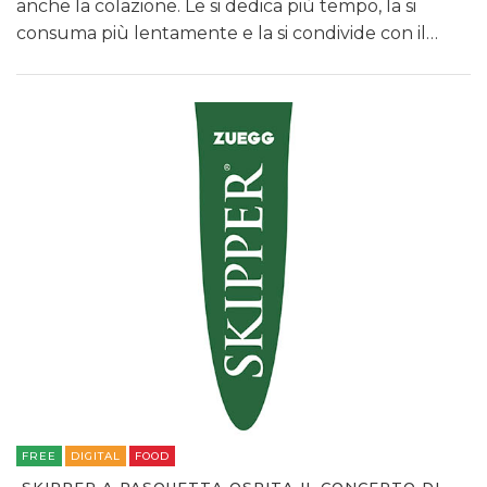
anche la colazione. Le si dedica più tempo, la si
consuma più lentamente e la si condivide con il…
FREE
DIGITAL
FOOD
SKIPPER A PASQUETTA OSPITA IL CONCERTO DI