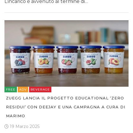
L’incarico è avvenuto al termine di…
FREE
ADV
BEVERAGE
ZUEGG LANCIA IL PROGETTO EDUCATIONAL ‘ZERO
RESIDUI’ CON DEEJAY E UNA CAMPAGNA A CURA DI
MARIMO
19 Marzo 2025