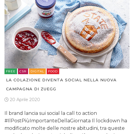
FREE
CSR
DIGITAL
FOOD
LA COLAZIONE DIVENTA SOCIAL NELLA NUOVA
CAMPAGNA DI ZUEGG
20 Aprile 2020
Il brand lancia sui social la call to action
#IlPostPiùImportanteDellaGiornata Il lockdown ha
modificato molte delle nostre abitudini, tra queste