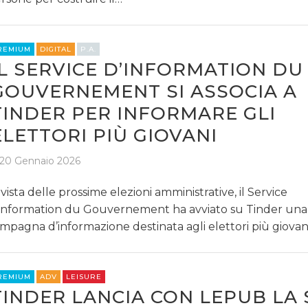
REMIUM
DIGITAL
P.A.
IL SERVICE D’INFORMATION DU
GOUVERNEMENT SI ASSOCIA A
TINDER PER INFORMARE GLI
ELETTORI PIÙ GIOVANI
20 Gennaio 2026
 vista delle prossime elezioni amministrative, il Service
Information du Gouvernement ha avviato su Tinder una
mpagna d’informazione destinata agli elettori più giovani
REMIUM
ADV
LEISURE
TINDER LANCIA CON LEPUB LA