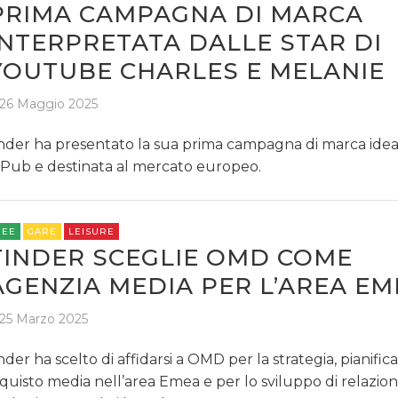
PRIMA CAMPAGNA DI MARCA
INTERPRETATA DALLE STAR DI
YOUTUBE CHARLES E MELANIE
26 Maggio 2025
nder ha presentato la sua prima campagna di marca idea
Pub e destinata al mercato europeo.
REE
GARE
LEISURE
TINDER SCEGLIE OMD COME
AGENZIA MEDIA PER L’AREA EM
25 Marzo 2025
nder ha scelto di affidarsi a OMD per la strategia, pianific
quisto media nell’area Emea e per lo sviluppo di relazioni