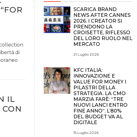
L
 “FOR
SCARICA BRAND
NEWS AFTER CANNES
2026. I CREATOR SI
PRENDONO LA
CROISETTE, RIFLESSO
DEL LORO RUOLO NEL
MERCATO
collection
bertà di
21 Luglio 2026
poraneo
KFC ITALIA:
INNOVAZIONE E
VALUE FOR MONEY I
PILASTRI DELLA
STRATEGIA. LA CMO
 IL
MARZIA FARÈ: “TRE
NUOVI LANCI ENTRO
 CON
FINE ANNO”. L’80%
DEL BUDGET VA AL
DIGITALE
15 Luglio 2026