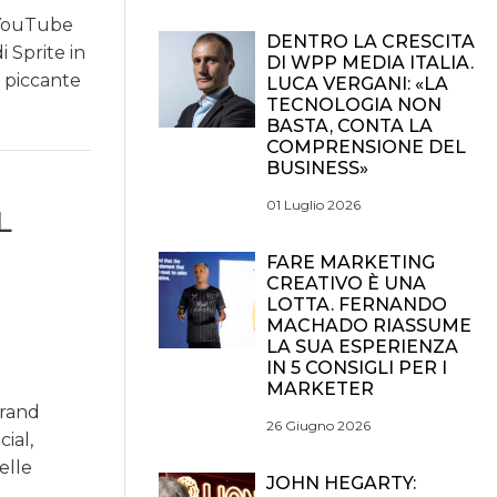
 YouTube
DENTRO LA CRESCITA
 Sprite in
DI WPP MEDIA ITALIA.
o piccante
LUCA VERGANI: «LA
TECNOLOGIA NON
BASTA, CONTA LA
COMPRENSIONE DEL
BUSINESS»
01 Luglio 2026
L
FARE MARKETING
CREATIVO È UNA
LOTTA. FERNANDO
MACHADO RIASSUME
LA SUA ESPERIENZA
IN 5 CONSIGLI PER I
MARKETER
brand
26 Giugno 2026
ial,
elle
JOHN HEGARTY: