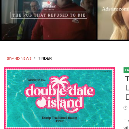
>
BRAND NEWS
TINDER
F
Ti
vi