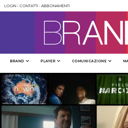
LOGIN
-
CONTATTI
-
ABBONAMENTI
BRAND
PLAYER
COMUNICAZIONE
M