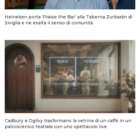
Heineken porta ‘Praise the Bar’ alla Taberna Zurbarán di
Siviglia e ne esalta il senso di comunità
Cadbury e Ogilvy trasformano la vetrina di un caffè in un
palcoscenico teatrale con uno spettacolo live