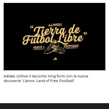
Adidas coltiva il racconto long form con la nuova
docuserie ‘Llanos: Land of Free Football’