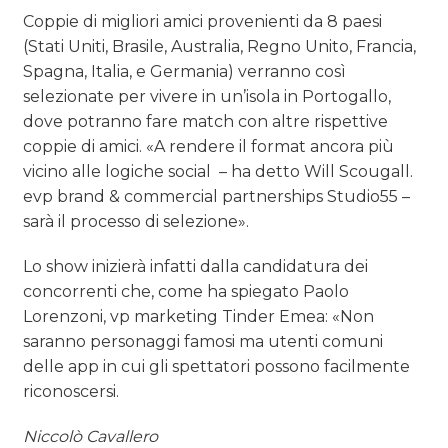
Coppie di migliori amici provenienti da 8 paesi
(Stati Uniti, Brasile, Australia, Regno Unito, Francia,
Spagna, Italia, e Germania) verranno così
selezionate per vivere in un’isola in Portogallo,
dove potranno fare match con altre rispettive
coppie di amici. «A rendere il format ancora più
vicino alle logiche social
– ha detto Will Scougall.
evp brand & commercial partnerships Studio55 –
sarà il processo di selezione».
Lo show inizierà infatti dalla candidatura dei
concorrenti che, come ha spiegato Paolo
Lorenzoni, vp marketing Tinder Emea: «Non
saranno personaggi famosi ma utenti comuni
delle app in cui gli spettatori possono facilmente
riconoscersi.
Niccolò Cavallero