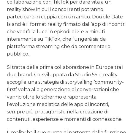
collaborazione con TikTok per dare vita a un
reality show in cui i concorrenti potranno
partecipare in coppia con un amico. Double Date
Island è il format reality firmato dall’app di incontri
che vedrà la luce in episodi di 2 e 3 minuti
interamente su TikTok, che fungerà sia da
piattaforma streaming che da commentario
pubblico.
Si tratta della prima collaborazione in Europa tra i
due brand. Co-sviluppata da Studio 55, il reality
accoglie una strategia di storytelling ‘community-
first’ volta alla generazione di conversazioni che
vanno oltre lo schermo e rappresenta
l’evoluzione mediatica delle app di incontri,
sempre più protagoniste nella creazione di
contenuti, esperienze e momenti di connessione.
Il reality ha il suo punto di partenza dalla funzione