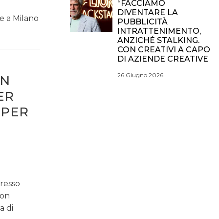
“FACCIAMO
DIVENTARE LA
e a Milano
PUBBLICITÀ
INTRATTENIMENTO,
ANZICHÉ STALKING.
CON CREATIVI A CAPO
DI AZIENDE CREATIVE
26 Giugno 2026
ON
ER
 PER
presso
con
a di