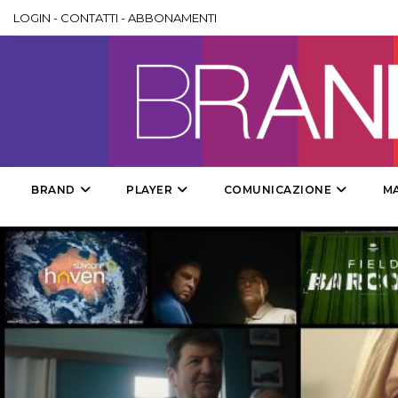
LOGIN
-
CONTATTI
-
ABBONAMENTI
BRAND
PLAYER
COMUNICAZIONE
M