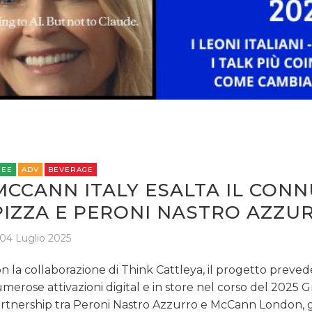
REE
ADV
BEVERAGE
MCCANN ITALY ESALTA IL CON
PIZZA E PERONI NASTRO AZZU
04 Luglio 2025
n la collaborazione di Think Cattleya, il progetto preved
merose attivazioni digital e in store nel corso del 2025 Gr
rtnership tra Peroni Nastro Azzurro e McCann London, 