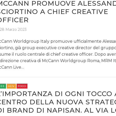
MCCANN PROMUOVE ALESSAN
SCIORTINO A CHIEF CREATIVE
OFFICER
28 Marzo 2023
Cann Worldgroup Italy promuove ufficialmente Aless
iortino, già group executive creative director del gruppo
sume il ruolo centrale di chief creative officer. Dopo aver
 direzione creativa di McCann Worldgroup Roma, MRM It
Cann Live…
REE
ADV
FOOD
L’IMPORTANZA DI OGNI TOCCO 
CENTRO DELLA NUOVA STRATE
DI BRAND DI NAPISAN. AL VIA 