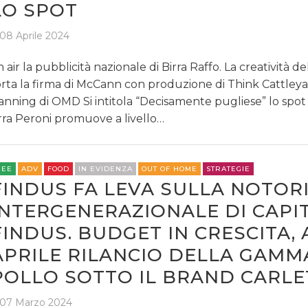
LO SPOT
08 Aprile 2024
 air la pubblicità nazionale di Birra Raffo. La creatività de
rta la firma di McCann con produzione di Think Cattleya
anning di OMD Si intitola “Decisamente pugliese” lo spot
rra Peroni promuove a livello…
REE
ADV
FOOD
IN EVIDENZA
OUT OF HOME
STRATEGIE
FINDUS FA LEVA SULLA NOTOR
INTERGENERAZIONALE DI CAPI
FINDUS. BUDGET IN CRESCITA, 
APRILE RILANCIO DELLA GAMM
POLLO SOTTO IL BRAND CARL
07 Marzo 2024