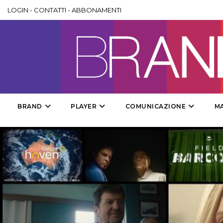
LOGIN
-
CONTATTI
-
ABBONAMENTI
BRAND
PLAYER
COMUNICAZIONE
M