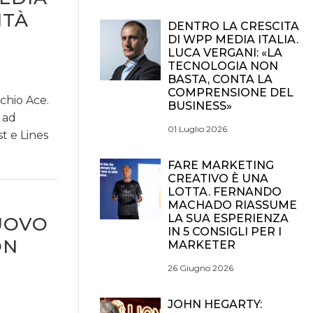
ITÀ
DENTRO LA CRESCITA
DI WPP MEDIA ITALIA.
LUCA VERGANI: «LA
TECNOLOGIA NON
BASTA, CONTA LA
COMPRENSIONE DEL
rchio Ace.
BUSINESS»
 ad
01 Luglio 2026
t e Lines
FARE MARKETING
CREATIVO È UNA
LOTTA. FERNANDO
MACHADO RIASSUME
LA SUA ESPERIENZA
NUOVO
IN 5 CONSIGLI PER I
ON
MARKETER
26 Giugno 2026
JOHN HEGARTY: