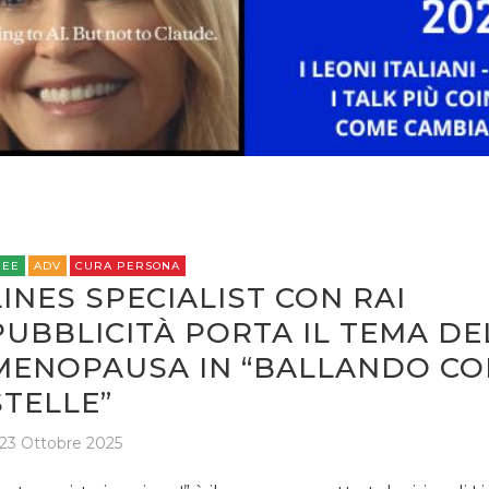
REE
ADV
CURA PERSONA
LINES SPECIALIST CON RAI
PUBBLICITÀ PORTA IL TEMA DE
MENOPAUSA IN “BALLANDO CO
STELLE”
23 Ottobre 2025