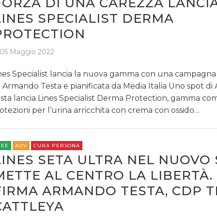
FORZA DI UNA CAREZZA LANCI
LINES SPECIALIST DERMA
PROTECTION
05 Maggio 2022
nes Specialist lancia la nuova gamma con una campagna
 Armando Testa e pianificata da Media Italia Uno spot d
sta lancia Lines Specialist Derma Protection, gamma com
otezioni per l’urina arricchita con crema con ossido…
REE
ADV
CURA PERSONA
LINES SETA ULTRA NEL NUOVO
METTE AL CENTRO LA LIBERTÀ.
FIRMA ARMANDO TESTA, CDP T
CATTLEYA