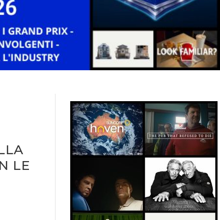
LLA
N LE