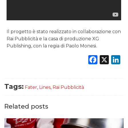
Il progetto è stato realizzato in collaborazione con
Rai Pubblicità e la casa di produzione XG
Publishing, con la regia di Paolo Monesi.
Faceb
X
L
Tags:
Fater
,
Lines
,
Rai Pubblicità
Related posts