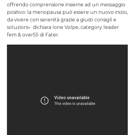
offrendo comprensione insieme ad un messaggio
positivo: la menopausa può essere un nuovo inizio,
da vivere con serenità grazie a giusti consigli e
soluzioni» dichiara Ione Volpe, category leader
fem & over55 di Fater.