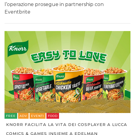
l’operazione prosegue in partnership con
Eventbrite
FREE
ADV
EVENTI
FOOD
KNORR FACILITA LA VITA DEI COSPLAYER A LUCCA
COMICS & GAMES INSIEME A EDELMAN