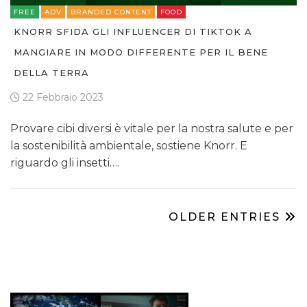
FREE
ADV
BRANDED CONTENT
FOOD
KNORR SFIDA GLI INFLUENCER DI TIKTOK A
MANGIARE IN MODO DIFFERENTE PER IL BENE
DELLA TERRA
22 Febbraio 2023
Provare cibi diversi è vitale per la nostra salute e per
la sostenibilità ambientale, sostiene Knorr. E
riguardo gli insetti….
OLDER ENTRIES