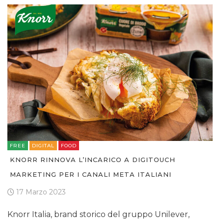
FREE
DIGITAL
FOOD
KNORR RINNOVA L’INCARICO A DIGITOUCH
MARKETING PER I CANALI META ITALIANI
17 Marzo 2023
Knorr Italia, brand storico del gruppo Unilever,