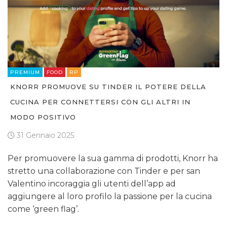
PREMIUM
FOOD
RP
KNORR PROMUOVE SU TINDER IL POTERE DELLA
CUCINA PER CONNETTERSI CON GLI ALTRI IN
MODO POSITIVO
31 Gennaio 2025
Per promuovere la sua gamma di prodotti, Knorr ha
stretto una collaborazione con Tinder e per san
Valentino incoraggia gli utenti dell’app ad
aggiungere al loro profilo la passione per la cucina
come ‘green flag’.