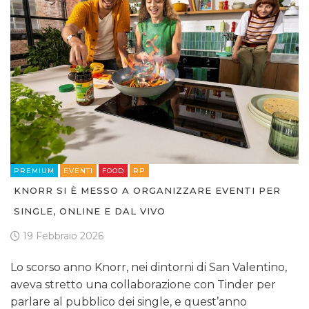
PREMIUM
EVENTI
FOOD
RP
KNORR SI È MESSO A ORGANIZZARE EVENTI PER
SINGLE, ONLINE E DAL VIVO
19 Febbraio 2026
Lo scorso anno Knorr, nei dintorni di San Valentino,
aveva stretto una collaborazione con Tinder per
parlare al pubblico dei single, e quest’anno