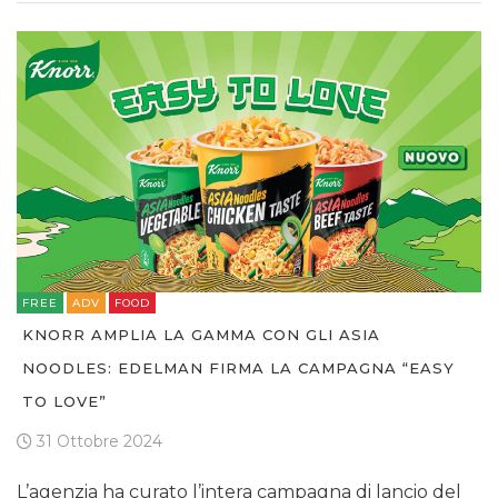
FREE
ADV
FOOD
KNORR AMPLIA LA GAMMA CON GLI ASIA
NOODLES: EDELMAN FIRMA LA CAMPAGNA “EASY
TO LOVE”
31 Ottobre 2024
L’agenzia ha curato l’intera campagna di lancio del