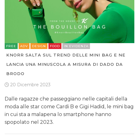
FREE
ADV
DESIGN
FOOD
IN EVIDENZA
KNORR SALTA SUL TREND DELLE MINI BAG E NE
LANCIA UNA MINUSCOLA A MISURA DI DADO DA
BRODO
20 Dicembre 2023
Dalle ragazze che passeggiano nelle capitali della
moda alle star come Cardi B e Gigi Hadid, le mini bag
in cui sta a malapena lo smartphone hanno
spopolato nel 2023.