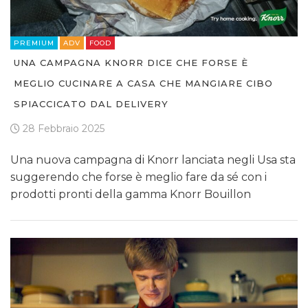
PREMIUM
ADV
FOOD
UNA CAMPAGNA KNORR DICE CHE FORSE È
MEGLIO CUCINARE A CASA CHE MANGIARE CIBO
SPIACCICATO DAL DELIVERY
28 Febbraio 2025
Una nuova campagna di Knorr lanciata negli Usa sta
suggerendo che forse è meglio fare da sé con i
prodotti pronti della gamma Knorr Bouillon