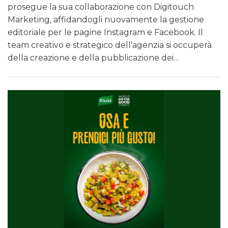
prosegue la sua collaborazione con Digitouch
Marketing, affidandogli nuovamente la gestione
editoriale per le pagine Instagram e Facebook. Il
team creativo e strategico dell’agenzia si occuperà
della creazione e della pubblicazione dei…