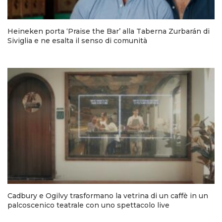
Heineken porta ‘Praise the Bar’ alla Taberna Zurbarán di
Siviglia e ne esalta il senso di comunità
Cadbury e Ogilvy trasformano la vetrina di un caffè in un
palcoscenico teatrale con uno spettacolo live