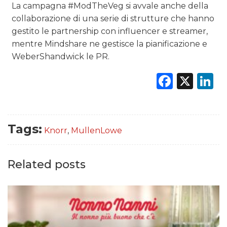
La campagna #ModTheVeg si avvale anche della
collaborazione di una serie di strutture che hanno
gestito le partnership con influencer e streamer,
mentre Mindshare ne gestisce la pianificazione e
WeberShandwick le PR.
Faceb
X
L
Tags:
Knorr
,
MullenLowe
Related posts