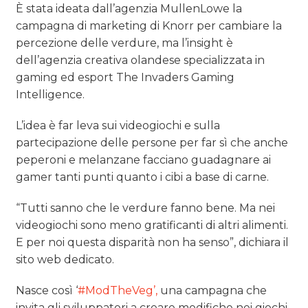
È stata ideata dall’agenzia MullenLowe la
campagna di marketing di Knorr per cambiare la
percezione delle verdure, ma l’insight è
dell’agenzia creativa olandese specializzata in
gaming ed esport The Invaders Gaming
Intelligence.
L’idea è far leva sui videogiochi e sulla
partecipazione delle persone per far sì che anche
peperoni e melanzane facciano guadagnare ai
gamer tanti punti quanto i cibi a base di carne.
“Tutti sanno che le verdure fanno bene. Ma nei
videogiochi sono meno gratificanti di altri alimenti.
E per noi questa disparità non ha senso”, dichiara il
sito web dedicato.
Nasce così ‘
#ModTheVeg’,
una campagna che
invita gli sviluppatori a creare modifiche nei giochi,