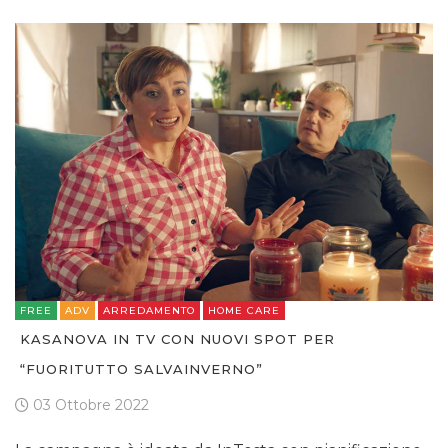
FREE
ADV
ARREDAMENTO
HOME CARE
KASANOVA IN TV CON NUOVI SPOT PER
“FUORITUTTO SALVAINVERNO”
03 Ottobre 2022