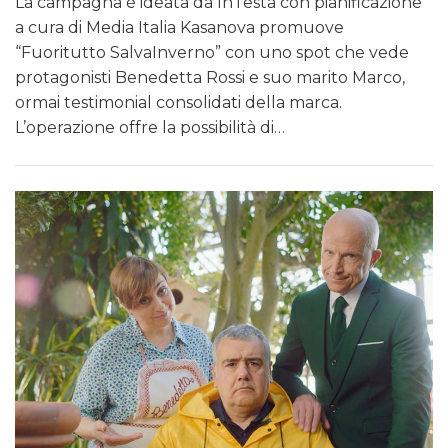
La campagna è ideata da InTesta con pianificazione
a cura di Media Italia Kasanova promuove
“Fuoritutto SalvaInverno” con uno spot che vede
protagonisti Benedetta Rossi e suo marito Marco,
ormai testimonial consolidati della marca.
L’operazione offre la possibilità di…