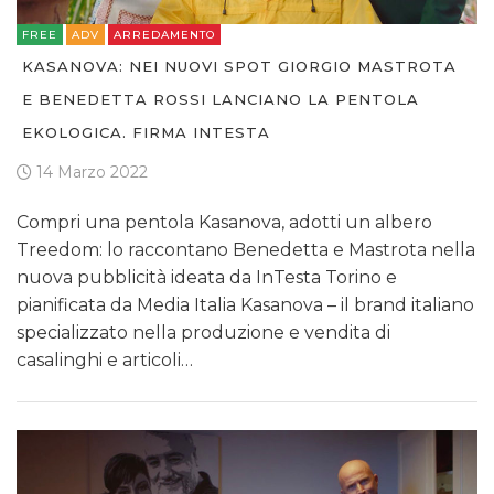
FREE
ADV
ARREDAMENTO
KASANOVA: NEI NUOVI SPOT GIORGIO MASTROTA
E BENEDETTA ROSSI LANCIANO LA PENTOLA
EKOLOGICA. FIRMA INTESTA
14 Marzo 2022
Compri una pentola Kasanova, adotti un albero
Treedom: lo raccontano Benedetta e Mastrota nella
nuova pubblicità ideata da InTesta Torino e
pianificata da Media Italia Kasanova – il brand italiano
specializzato nella produzione e vendita di
casalinghi e articoli…