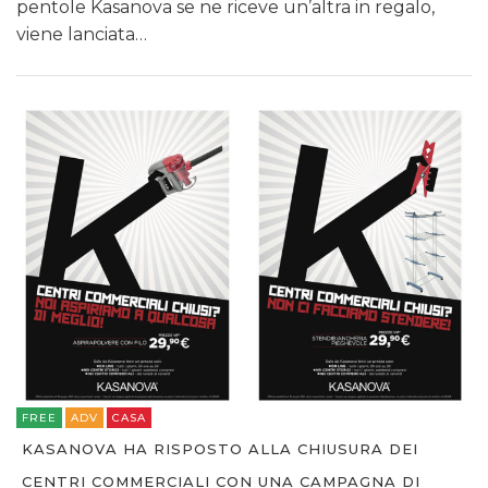
pentole Kasanova se ne riceve un’altra in regalo,
viene lanciata…
FREE
ADV
CASA
KASANOVA HA RISPOSTO ALLA CHIUSURA DEI
CENTRI COMMERCIALI CON UNA CAMPAGNA DI