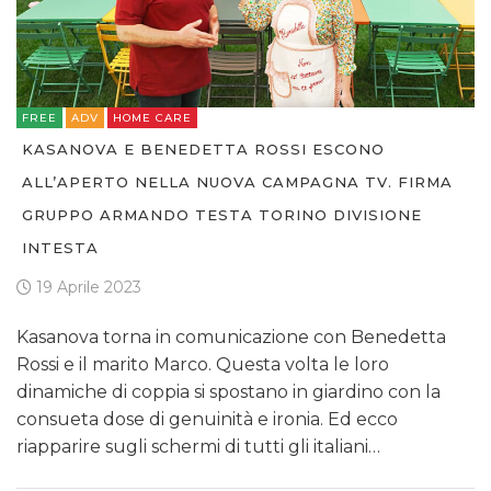
FREE
ADV
HOME CARE
KASANOVA E BENEDETTA ROSSI ESCONO
ALL’APERTO NELLA NUOVA CAMPAGNA TV. FIRMA
GRUPPO ARMANDO TESTA TORINO DIVISIONE
INTESTA
19 Aprile 2023
Kasanova torna in comunicazione con Benedetta
Rossi e il marito Marco. Questa volta le loro
dinamiche di coppia si spostano in giardino con la
consueta dose di genuinità e ironia. Ed ecco
riapparire sugli schermi di tutti gli italiani…