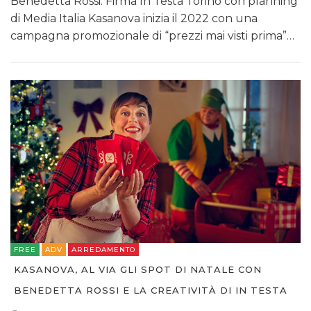
Benedetta Rossi. Firma In Testa Torino con planning
di Media Italia Kasanova inizia il 2022 con una
campagna promozionale di “prezzi mai visti prima”…
FREE
ADV
ARREDAMENTO
KASANOVA, AL VIA GLI SPOT DI NATALE CON
BENEDETTA ROSSI E LA CREATIVITÀ DI IN TESTA