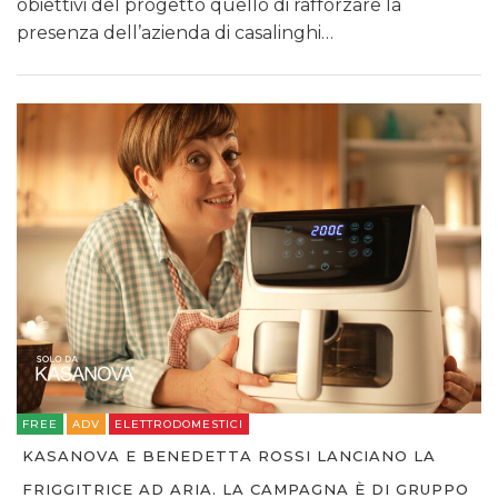
obiettivi del progetto quello di rafforzare la
presenza dell’azienda di casalinghi…
FREE
ADV
ELETTRODOMESTICI
KASANOVA E BENEDETTA ROSSI LANCIANO LA
FRIGGITRICE AD ARIA. LA CAMPAGNA È DI GRUPPO