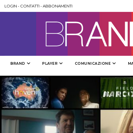
LOGIN
-
CONTATTI
-
ABBONAMENTI
BRAND
PLAYER
COMUNICAZIONE
M