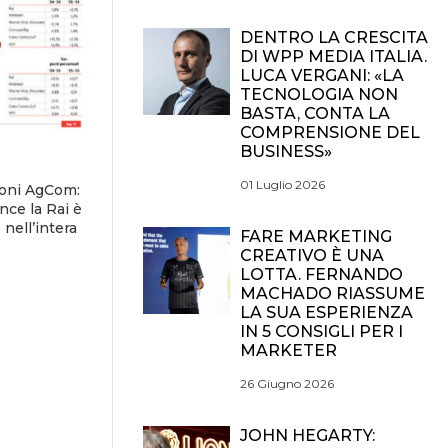
DENTRO LA CRESCITA
DI WPP MEDIA ITALIA.
LUCA VERGANI: «LA
TECNOLOGIA NON
BASTA, CONTA LA
COMPRENSIONE DEL
BUSINESS»
01 Luglio 2026
ioni AgCom:
nce la Rai è
nell’intera
FARE MARKETING
CREATIVO È UNA
LOTTA. FERNANDO
MACHADO RIASSUME
LA SUA ESPERIENZA
IN 5 CONSIGLI PER I
MARKETER
26 Giugno 2026
JOHN HEGARTY: