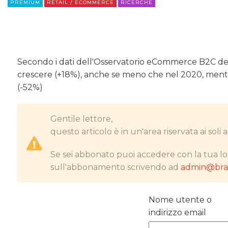
PREMIUM
RETAIL / ECOMMERCE
RICERCHE
Secondo i dati dell'Osservatorio eCommerce B2C del 
crescere (+18%), anche se meno che nel 2020, mentre 
(-52%)
Gentile lettore,
questo articolo è in un'area riservata ai sol
Se sei abbonato puoi accedere con la tua lo
sull'abbonamento scrivendo ad
admin@bran
Nome utente o
indirizzo email