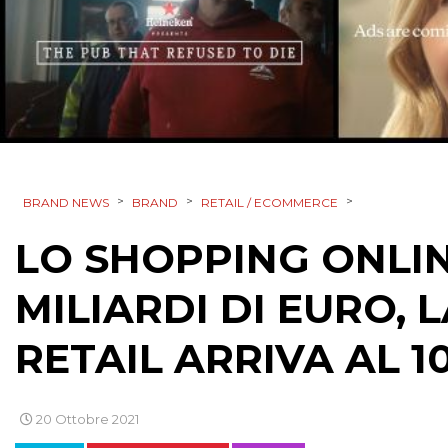
>
>
>
BRAND NEWS
BRAND
RETAIL / ECOMMERCE
LO SHOPPING ONLINE
MILIARDI DI EURO,
RETAIL ARRIVA AL 1
20 Ottobre 2021