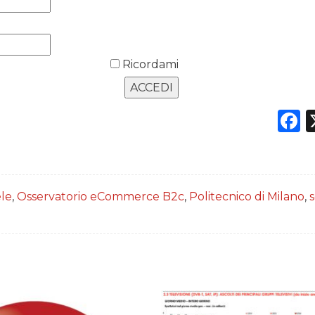
Ricordami
F
le
,
Osservatorio eCommerce B2c
,
Politecnico di Milano
,