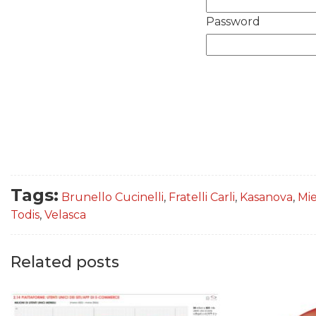
Password
Tags:
Brunello Cucinelli
,
Fratelli Carli
,
Kasanova
,
Mie
Todis
,
Velasca
Related posts