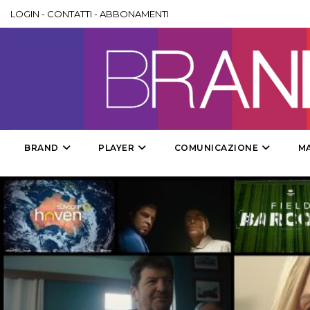
LOGIN
-
CONTATTI
-
ABBONAMENTI
BRAND
PLAYER
COMUNICAZIONE
M