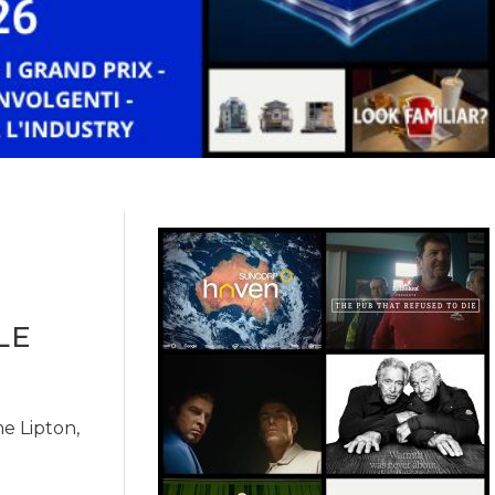
LE
e Lipton,