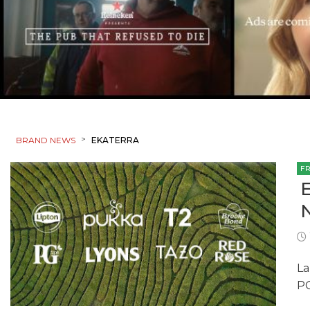
>
BRAND NEWS
EKATERRA
F
La
PG