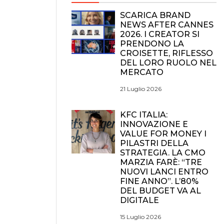
SCARICA BRAND
NEWS AFTER CANNES
2026. I CREATOR SI
PRENDONO LA
CROISETTE, RIFLESSO
DEL LORO RUOLO NEL
MERCATO
21 Luglio 2026
KFC ITALIA:
INNOVAZIONE E
VALUE FOR MONEY I
PILASTRI DELLA
STRATEGIA. LA CMO
MARZIA FARÈ: “TRE
NUOVI LANCI ENTRO
FINE ANNO”. L’80%
DEL BUDGET VA AL
DIGITALE
15 Luglio 2026