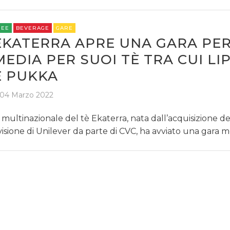
REE
BEVERAGE
GARE
EKATERRA APRE UNA GARA PER
DATI
MEDIA PER SUOI TÈ TRA CUI LI
E PUKKA
RICERCHE
04 Marzo 2022
PREVISIONI/SCENARI
 multinazionale del tè Ekaterra, nata dall’acquisizione de
NORMATIVE
visione di Unilever da parte di CVC, ha avviato una gara 
TREND
CASE HISTORY
OPINIONI