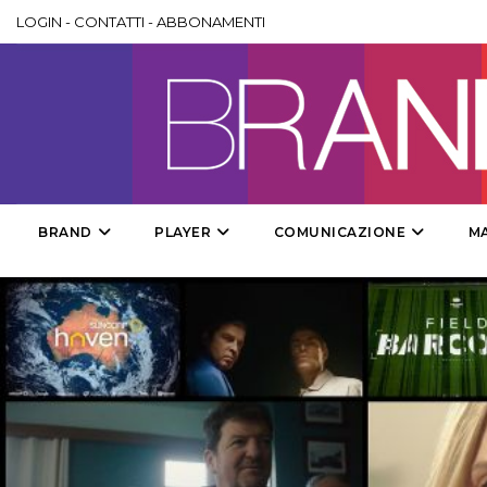
LOGIN
-
CONTATTI
-
ABBONAMENTI
BRAND
PLAYER
COMUNICAZIONE
M