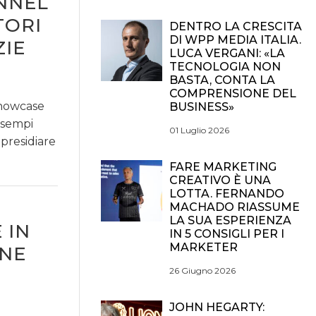
ANNEL
TORI
DENTRO LA CRESCITA
DI WPP MEDIA ITALIA.
ZIE
LUCA VERGANI: «LA
TECNOLOGIA NON
BASTA, CONTA LA
COMPRENSIONE DEL
 Showcase
BUSINESS»
 esempi
01 Luglio 2026
 presidiare
FARE MARKETING
CREATIVO È UNA
LOTTA. FERNANDO
MACHADO RIASSUME
LA SUA ESPERIENZA
 IN
IN 5 CONSIGLI PER I
MARKETER
ONE
26 Giugno 2026
JOHN HEGARTY: