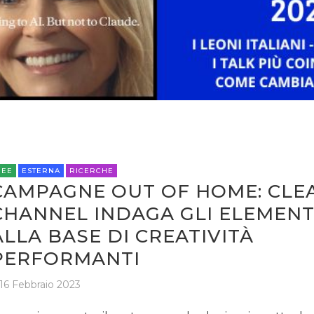
REE
ESTERNA
RICERCHE
CAMPAGNE OUT OF HOME: CLE
CHANNEL INDAGA GLI ELEMENT
ALLA BASE DI CREATIVITÀ
PERFORMANTI
16 Febbraio 2023