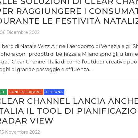
ALLE SOLUZIONI DI CLEAR CH
PER RAGGIUNGERE I CONSUMA
DURANTE LE FESTIVITÀ NATALI
06 Dicembre 2022
albero di Natale Wizz Air nell’aeroporto di Venezia e gli
phora con i prodotti di bellezza a Milano sono gli ultimi
rgati Clear Channel Italia di come l’outdoor creativo può
oghi di grande passaggio e affluenza…
REE
CONCESSIONARIE
ESTERNA
CLEAR CHANNEL LANCIA ANCHE
ITALIA IL TOOL DI PIANIFICAZI
RADAR VIEW
15 Novembre 2022