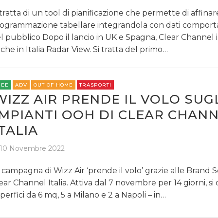
 tratta di un tool di pianificazione che permette di affinar
ogrammazione tabellare integrandola con dati comport
l pubblico Dopo il lancio in UK e Spagna, Clear Channel
che in Italia Radar View. Si tratta del primo…
REE
ADV
OUT OF HOME
TRASPORTI
WIZZ AIR PRENDE IL VOLO SUG
IMPIANTI OOH DI CLEAR CHAN
ITALIA
10 Novembre 2022
 campagna di Wizz Air ‘prende il volo’ grazie alle Brand S
ear Channel Italia. Attiva dal 7 novembre per 14 giorni, si
perfici da 6 mq, 5 a Milano e 2 a Napoli – in…