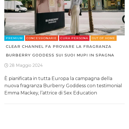
PREMIUM
CONCESSIONARIE
CURA PERSONA
OUT OF HOME
CLEAR CHANNEL FA PROVARE LA FRAGRANZA
BURBERRY GODDESS SUI SUOI MUPI IN SPAGNA
28 Maggio 2024
È pianificata in tutta Europa la campagna della
nuova fragranza Burberry Goddess con testimonial
Emma Mackey, l’attrice di Sex Education