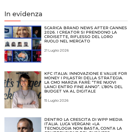
In evidenza
SCARICA BRAND NEWS AFTER CANNES
2026. I CREATOR SI PRENDONO LA
CROISETTE, RIFLESSO DEL LORO
RUOLO NEL MERCATO
21 Luglio 2026
KFC ITALIA: INNOVAZIONE E VALUE FOR
MONEY I PILASTRI DELLA STRATEGIA.
LA CMO MARZIA FARÈ: “TRE NUOVI
LANCI ENTRO FINE ANNO”. L’80% DEL
BUDGET VA AL DIGITALE
15 Luglio 2026
DENTRO LA CRESCITA DI WPP MEDIA
ITALIA. LUCA VERGANI: «LA
TECNOLOGIA NON BASTA, CONTA LA