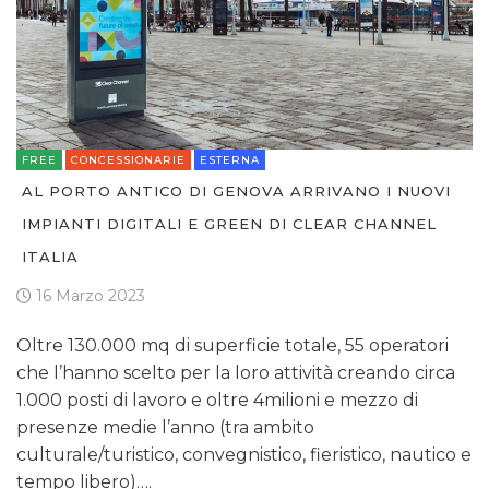
FREE
CONCESSIONARIE
ESTERNA
AL PORTO ANTICO DI GENOVA ARRIVANO I NUOVI
IMPIANTI DIGITALI E GREEN DI CLEAR CHANNEL
ITALIA
16 Marzo 2023
Oltre 130.000 mq di superficie totale, 55 operatori
che l’hanno scelto per la loro attività creando circa
1.000 posti di lavoro e oltre 4milioni e mezzo di
presenze medie l’anno (tra ambito
culturale/turistico, convegnistico, fieristico, nautico e
tempo libero)….