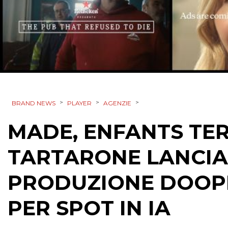
>
>
>
BRAND NEWS
PLAYER
AGENZIE
MADE, ENFANTS TER
TARTARONE LANCIA
PRODUZIONE DOOPE
PER SPOT IN IA