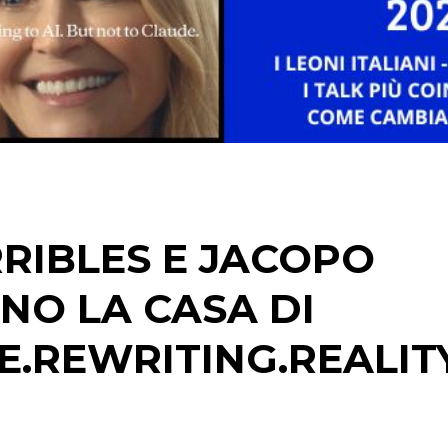
CASE HISTORY
OPINIONI
RIBLES E JACOPO
NO LA CASA DI
.REWRITING.REALIT