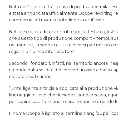
Nata dall’incontro tra la casa di produzione milanese
è stata annunciata ufficialmente Doope.rewriting.rea
commercial attraverso l’intelligenza artificiale.
Nel corso di più di un anno il team ha testato gli s
che questo tipo di produzione comport – tempi, flus
nel mentre, il modo in cui i tre diversi partner pos
regia in un unico interlocutore.
Secondo i fondatori, infatti, nel territorio ancora ine
dipende dalla solidità del concept iniziale e dalla 
maturata sul campo.
“L’intelligenza artificiale applicata alla produzione v
linguaggio nuovo che richiede visione creativa, rigor
per capire cosa funziona e cosa no, anche quando l
Il nome Doope è ispirato al termine slang ‘dupe’ (copi