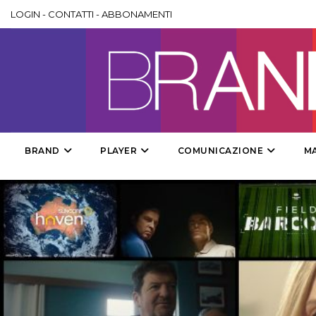
LOGIN
-
CONTATTI
-
ABBONAMENTI
BRAND
PLAYER
COMUNICAZIONE
M