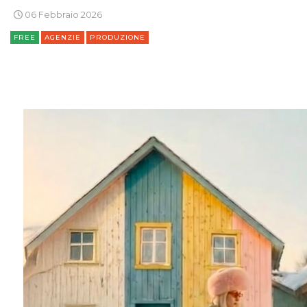
06 Febbraio 2026
FREE
AGENZIE
PRODUZIONE