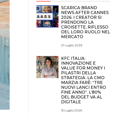
SCARICA BRAND
NEWS AFTER CANNES
2026. I CREATOR SI
PRENDONO LA
CROISETTE, RIFLESSO
DEL LORO RUOLO NEL
MERCATO
21 Luglio 2026
KFC ITALIA:
INNOVAZIONE E
VALUE FOR MONEY I
PILASTRI DELLA
STRATEGIA. LA CMO
MARZIA FARÈ: “TRE
NUOVI LANCI ENTRO
FINE ANNO”. L’80%
DEL BUDGET VA AL
DIGITALE
15 Luglio 2026