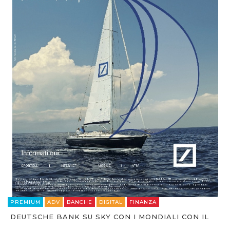
PREMIUM
ADV
BANCHE
DIGITAL
FINANZA
DEUTSCHE BANK SU SKY CON I MONDIALI CON IL