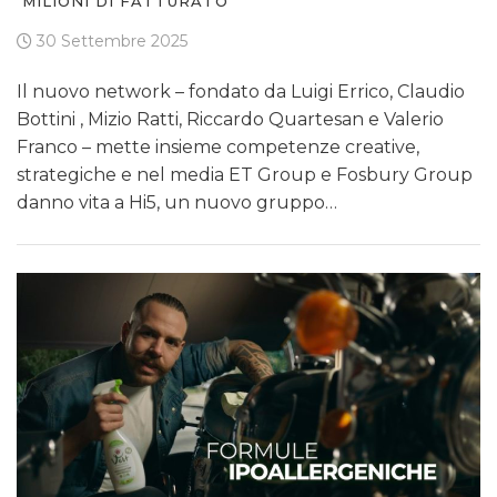
MILIONI DI FATTURATO
30 Settembre 2025
Il nuovo network – fondato da Luigi Errico, Claudio
Bottini , Mizio Ratti, Riccardo Quartesan e Valerio
Franco – mette insieme competenze creative,
strategiche e nel media ET Group e Fosbury Group
danno vita a Hi5, un nuovo gruppo…