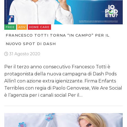
FREE
ADV
HOME CARE
FRANCESCO TOTTI TORNA “IN CAMPO” PER IL
NUOVO SPOT DI DASH
31 Agosto 2020
Per il terzo anno consecutivo Francesco Totti è
protagonista della nuova campagna di Dash Pods
Allin1 con azione extra igienizzante. Firma Enfants
Terribles con regia di Paolo Genovese, We Are Social
è l’agenzia per i canali social Per il…