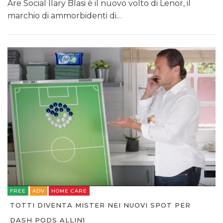
Are Social Ilary Blasi è il nuovo volto di Lenor, il
marchio di ammorbidenti di…
FREE
ADV
HOME CARE
TOTTI DIVENTA MISTER NEI NUOVI SPOT PER
DASH PODS ALLIN1