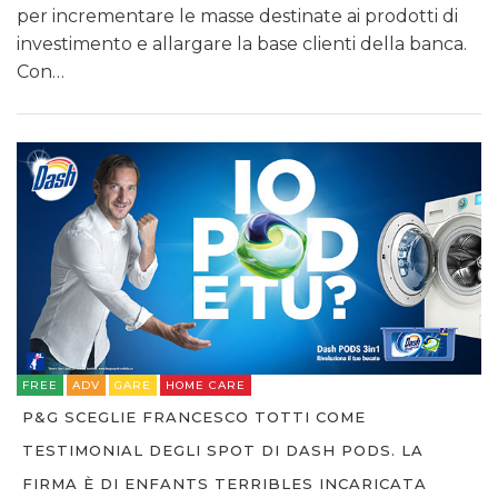
per incrementare le masse destinate ai prodotti di
investimento e allargare la base clienti della banca.
Con…
FREE
ADV
GARE
HOME CARE
P&G SCEGLIE FRANCESCO TOTTI COME
TESTIMONIAL DEGLI SPOT DI DASH PODS. LA
FIRMA È DI ENFANTS TERRIBLES INCARICATA