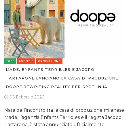
FREE
AGENZIE
PRODUZIONE
MADE, ENFANTS TERRIBLES E JACOPO
TARTARONE LANCIANO LA CASA DI PRODUZIONE
DOOPE.REWRITING.REALITY PER SPOT IN IA
06 Febbraio 2026
Nata dall’incontro tra la casa di produzione milanese
Made, l’agenzia Enfants Terribles e il regista Jacopo
Tartarone, è stata annunciata ufficialmente