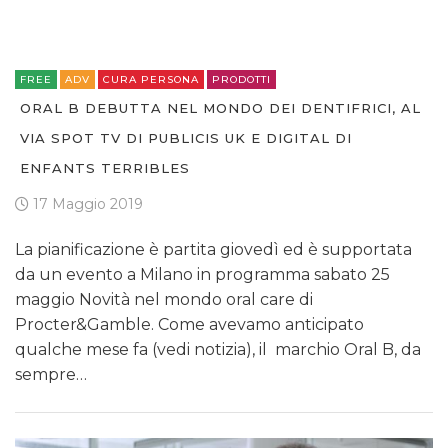
FREE
ADV
CURA PERSONA
PRODOTTI
ORAL B DEBUTTA NEL MONDO DEI DENTIFRICI, AL
VIA SPOT TV DI PUBLICIS UK E DIGITAL DI
ENFANTS TERRIBLES
17 Maggio 2019
La pianificazione è partita giovedì ed è supportata
da un evento a Milano in programma sabato 25
maggio Novità nel mondo oral care di
Procter&Gamble. Come avevamo anticipato
qualche mese fa (vedi notizia), il marchio Oral B, da
sempre…