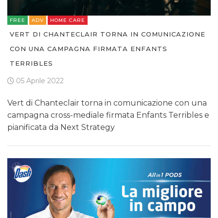
FREE
ADV
HOME CARE
VERT DI CHANTECLAIR TORNA IN COMUNICAZIONE
CON UNA CAMPAGNA FIRMATA ENFANTS
TERRIBLES
05 Aprile 2022
Vert di Chanteclair torna in comunicazione con una
campagna cross-mediale firmata Enfants Terribles e
pianificata da Next Strategy