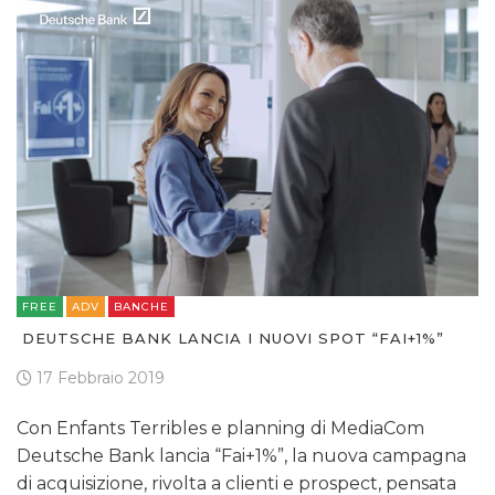
FREE
ADV
BANCHE
DEUTSCHE BANK LANCIA I NUOVI SPOT “FAI+1%”
17 Febbraio 2019
Con Enfants Terribles e planning di MediaCom
Deutsche Bank lancia “Fai+1%”, la nuova campagna
di acquisizione, rivolta a clienti e prospect, pensata