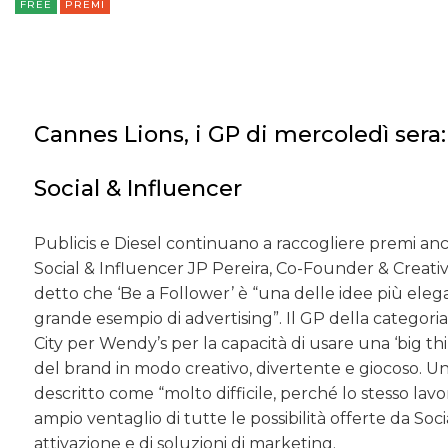
FREE
PREMI
Cannes Lions, i GP di mercoledì sera: 
Social & Influencer
Publicis e Diesel continuano a raccogliere premi an
Social & Influencer JP Pereira, Co-Founder & Creativ
detto che ‘Be a Follower’ è “una delle idee più elega
grande esempio di advertising”. Il GP della categori
City per Wendy’s per la capacità di usare una ‘big t
del brand in modo creativo, divertente e giocoso. Un
descritto come “molto difficile, perché lo stesso lav
ampio ventaglio di tutte le possibilità offerte da Soc
attivazione e di soluzioni di marketing.