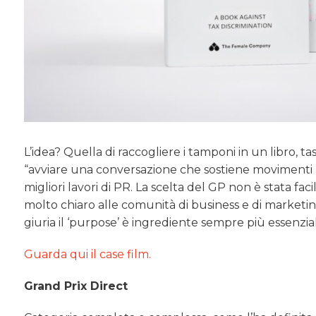
L’idea? Quella di raccogliere i tamponi in un libro, t
“avviare una conversazione che sostiene movimenti 
migliori lavori di PR. La scelta del GP non è stata faci
molto chiaro alle comunità di business e di marketin
giuria il ‘purpose’ è ingrediente sempre più essenzia
Guarda qui il case film.
Grand Prix Direct