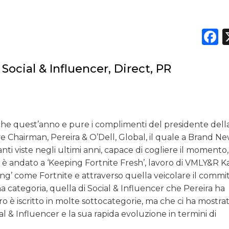
F
Social & Influencer, Direct, PR
che quest’anno e pure i complimenti del presidente della
e Chairman, Pereira & O’Dell, Global, il quale a Brand N
nti viste negli ultimi anni, capace di cogliere il momento
a è andato a ‘Keeping Fortnite Fresh’, lavoro di VMLY&R K
hing’ come Fortnite e attraverso quella veicolare il comm
a categoria, quella di Social & Influencer che Pereira ha
oro è iscritto in molte sottocategorie, ma che ci ha mostra
ial & Influencer e la sua rapida evoluzione in termini di