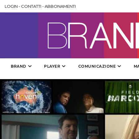
LOGIN
-
CONTATTI
-
ABBONAMENTI
BRAND
PLAYER
COMUNICAZIONE
M