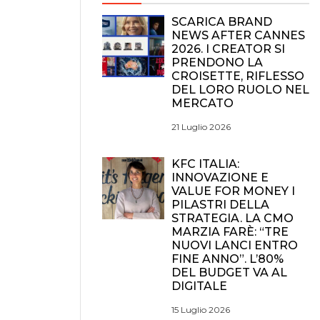
SCARICA BRAND
NEWS AFTER CANNES
2026. I CREATOR SI
PRENDONO LA
CROISETTE, RIFLESSO
DEL LORO RUOLO NEL
MERCATO
21 Luglio 2026
KFC ITALIA:
INNOVAZIONE E
VALUE FOR MONEY I
PILASTRI DELLA
STRATEGIA. LA CMO
MARZIA FARÈ: “TRE
NUOVI LANCI ENTRO
FINE ANNO”. L’80%
DEL BUDGET VA AL
DIGITALE
15 Luglio 2026