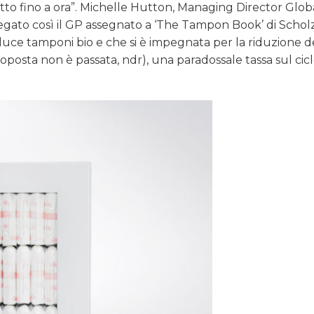
tto fino a ora”. Michelle Hutton, Managing Director Glob
iegato così il GP assegnato a ‘The Tampon Book’ di Schol
e tamponi bio e che si è impegnata per la riduzione de
roposta non è passata, ndr), una paradossale tassa sul cic