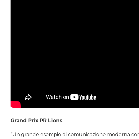
Grand Prix PR Lions
“Un grande esempio di comunicazione moderna comb