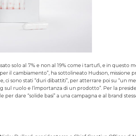
assato solo al 7% e non al 19% come i tartufi, e in questo 
per il cambiamento”, ha sottolineato Hudson, missione p
le, ci sono stati “duri dibattiti”, per atterrare poi su “un m
g sul ruolo e l’importanza di un prodotto”. Per la presid
le per dare “solide basi” a una campagna e al brand stess