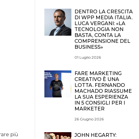
DENTRO LA CRESCITA
DI WPP MEDIA ITALIA.
LUCA VERGANI: «LA
TECNOLOGIA NON
BASTA, CONTA LA
COMPRENSIONE DEL
BUSINESS»
01 Luglio 2026
FARE MARKETING
CREATIVO È UNA
LOTTA. FERNANDO
MACHADO RIASSUME
LA SUA ESPERIENZA
IN 5 CONSIGLI PER I
MARKETER
26 Giugno 2026
rare più
JOHN HEGARTY: