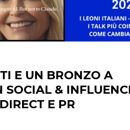
OPINIONI
TI E UN BRONZO A
IN SOCIAL & INFLUENC
 DIRECT E PR