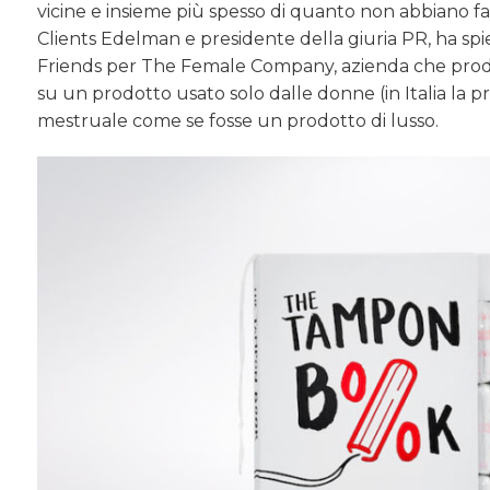
vicine e insieme più spesso di quanto non abbiano fa
Clients Edelman e presidente della giuria PR, ha sp
Friends per The Female Company, azienda che produc
su un prodotto usato solo dalle donne (in Italia la p
mestruale come se fosse un prodotto di lusso.