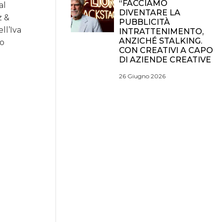
“FACCIAMO
al
DIVENTARE LA
z &
PUBBLICITÀ
ll’Iva
INTRATTENIMENTO,
ANZICHÉ STALKING.
lo
CON CREATIVI A CAPO
DI AZIENDE CREATIVE
26 Giugno 2026