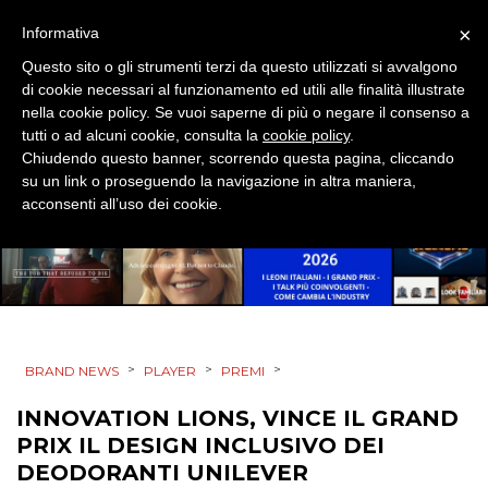
OPINIONI
×
Informativa
Questo sito o gli strumenti terzi da questo utilizzati si avvalgono
di cookie necessari al funzionamento ed utili alle finalità illustrate
nella cookie policy. Se vuoi saperne di più o negare il consenso a
tutti o ad alcuni cookie, consulta la
cookie policy
.
Chiudendo questo banner, scorrendo questa pagina, cliccando
su un link o proseguendo la navigazione in altra maniera,
acconsenti all’uso dei cookie.
>
>
>
BRAND NEWS
PLAYER
PREMI
INNOVATION LIONS, VINCE IL GRAND
PRIX IL DESIGN INCLUSIVO DEI
DEODORANTI UNILEVER