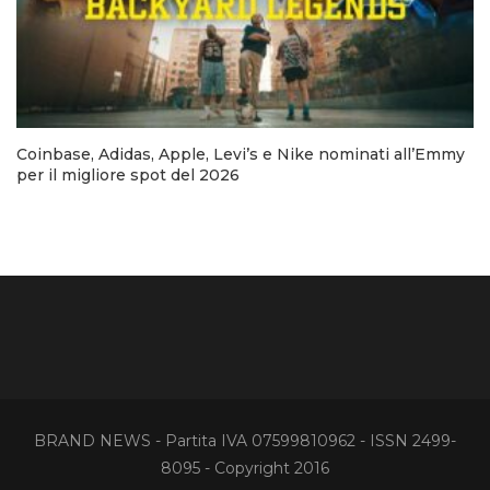
Coinbase, Adidas, Apple, Levi’s e Nike nominati all’Emmy
per il migliore spot del 2026
BRAND NEWS - Partita IVA 07599810962 - ISSN 2499-
8095 - Copyright 2016