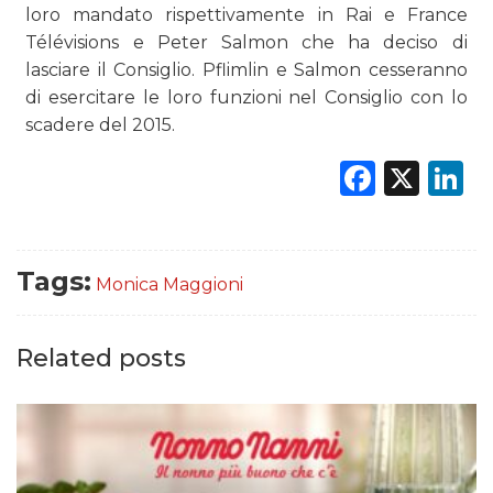
loro mandato rispettivamente in Rai e France
Télévisions e Peter Salmon che ha deciso di
lasciare il Consiglio. Pflimlin e Salmon cesseranno
di esercitare le loro funzioni nel Consiglio con lo
scadere del 2015.
Faceb
X
L
Tags:
Monica Maggioni
Related posts