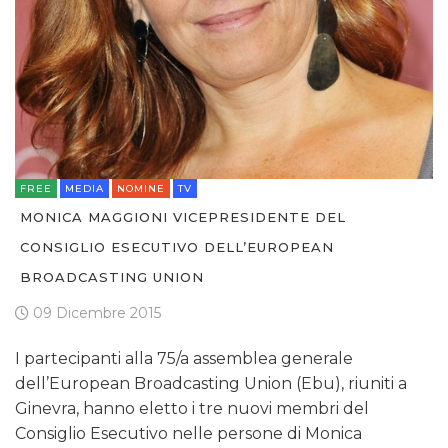
FREE
MEDIA
NOMINE
TV
MONICA MAGGIONI VICEPRESIDENTE DEL
CONSIGLIO ESECUTIVO DELL’EUROPEAN
BROADCASTING UNION
09 Dicembre 2015
I partecipanti alla 75/a assemblea generale
dell’European Broadcasting Union (Ebu), riuniti a
Ginevra, hanno eletto i tre nuovi membri del
Consiglio Esecutivo nelle persone di Monica