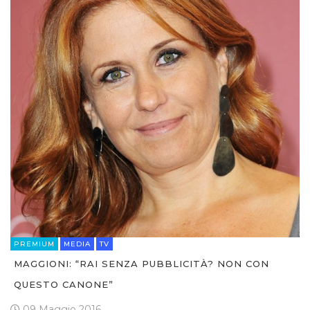
PREMIUM
MEDIA
TV
MAGGIONI: “RAI SENZA PUBBLICITÀ? NON CON
QUESTO CANONE”
09 Maggio 2016