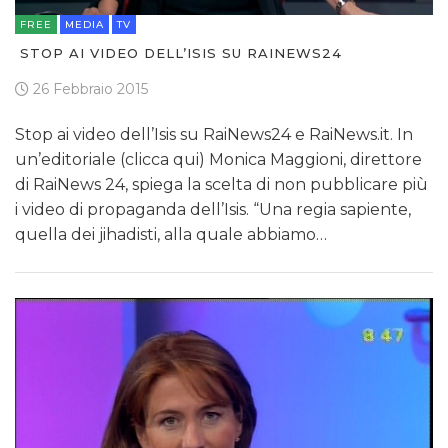
FREE
MEDIA
TV
STOP AI VIDEO DELL’ISIS SU RAINEWS24
26 Febbraio 2015
Stop ai video dell’Isis su RaiNews24 e RaiNews.it. In
un’editoriale (clicca qui) Monica Maggioni, direttore
di RaiNews 24, spiega la scelta di non pubblicare più
i video di propaganda dell’Isis. “Una regia sapiente,
quella dei jihadisti, alla quale abbiamo…