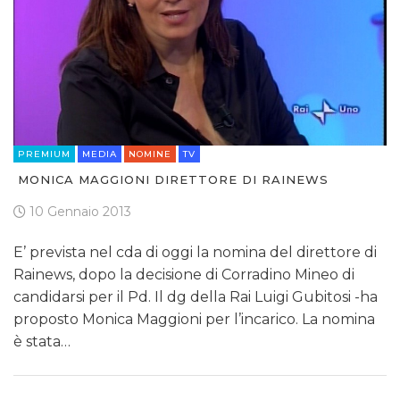
PREMIUM
MEDIA
NOMINE
TV
MONICA MAGGIONI DIRETTORE DI RAINEWS
10 Gennaio 2013
E’ prevista nel cda di oggi la nomina del direttore di
Rainews, dopo la decisione di Corradino Mineo di
candidarsi per il Pd. Il dg della Rai Luigi Gubitosi -ha
proposto Monica Maggioni per l’incarico. La nomina
è stata…